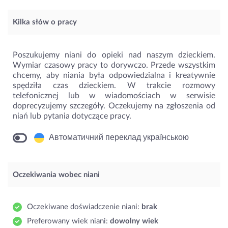
Kilka słów o pracy
Poszukujemy niani do opieki nad naszym dzieckiem.
Wymiar czasowy pracy to dorywczo. Przede wszystkim
chcemy, aby niania była odpowiedzialna i kreatywnie
spędziła czas dzieckiem. W trakcie rozmowy
telefonicznej lub w wiadomościach w serwisie
doprecyzujemy szczegóły. Oczekujemy na zgłoszenia od
niań lub pytania dotyczące pracy.
Автоматичний переклад українською
Oczekiwania wobec niani
Oczekiwane doświadczenie niani:
brak
Preferowany wiek niani:
dowolny wiek