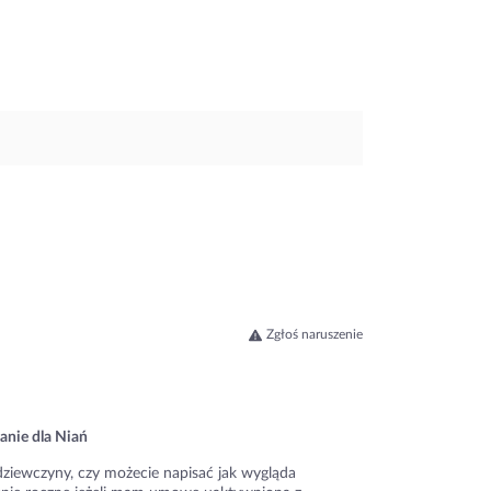
Zgłoś naruszenie
anie dla Niań
dziewczyny, czy możecie napisać jak wygląda