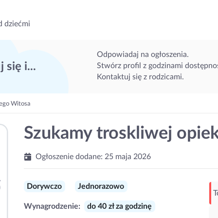
d dziećmi
Odpowiadaj na ogłoszenia.
 się i...
Stwórz profil z godzinami dostępnoś
Kontaktuj się z rodzicami.
tego Witosa
Szukamy troskliwej opie
Ogłoszenie dodane:
25 maja 2026
Dorywczo
Jednorazowo
T
Wynagrodzenie:
do 40 zł za godzinę