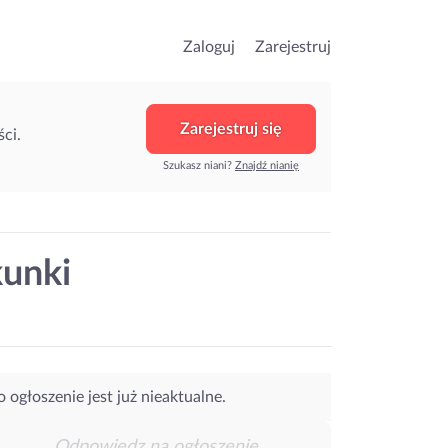
Zaloguj
Zarejestruj
Zarejestruj się
ci.
Szukasz niani?
Znajdź nianię
kunki
o ogłoszenie jest już nieaktualne.
Odpowiedz na ogłoszenie