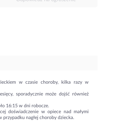
ieckiem w czasie choroby, kilka razy w
sięcy, sporadycznie może dojść również
ło 16:15 w dni robocze.
jącej doświadczenie w opiece nad małymi
w przypadku nagłej choroby dziecka.