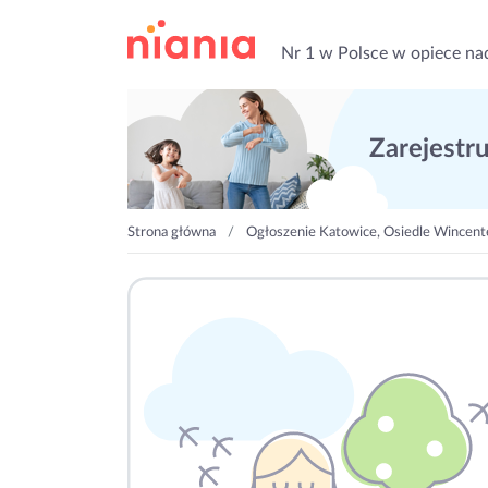
Nr 1 w Polsce w opiece na
Zarejestruj
Strona główna
Ogłoszenie Katowice, Osiedle Wincen