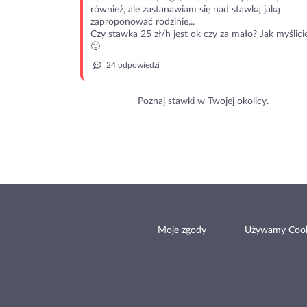
również, ale zastanawiam się nad stawką jaką
zaproponować rodzinie...
Czy stawka 25 zł/h jest ok czy za mało? Jak myślici
🙂
24 odpowiedzi
Poznaj stawki w Twojej okolicy.
Moje zgody
Używamy Cook