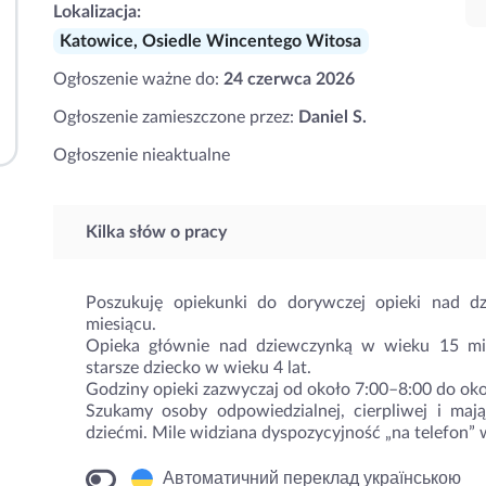
Lokalizacja:
Katowice, Osiedle Wincentego Witosa
Ogłoszenie ważne do:
24 czerwca 2026
Ogłoszenie zamieszczone przez:
Daniel S.
Ogłoszenie nieaktualne
Kilka słów o pracy
Poszukuję opiekunki do dorywczej opieki nad dz
miesiącu.
Opieka głównie nad dziewczynką w wieku 15 mie
starsze dziecko w wieku 4 lat.
Godziny opieki zazwyczaj od około 7:00–8:00 do oko
Szukamy osoby odpowiedzialnej, cierpliwej i ma
dziećmi. Mile widziana dyspozycyjność „na telefon” 
Автоматичний переклад українською