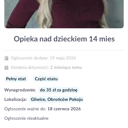
Opieka nad dzieckiem 14 mies
Ogłoszenie dodane:
19 maja 2026
Ostatnia aktywność:
2 miesiące temu
Pełny etat
Część etatu
Wynagrodzenie:
do 35 zł za godzinę
Lokalizacja:
Gliwice, Obrońców Pokoju
Ogłoszenie ważne do:
18 czerwca 2026
Ogłoszenie nieaktualne