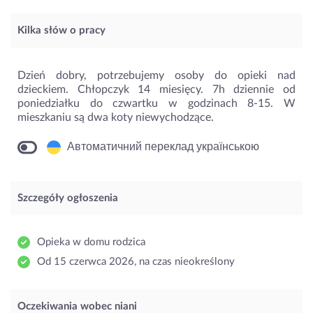
Kilka słów o pracy
Dzień dobry, potrzebujemy osoby do opieki nad
dzieckiem. Chłopczyk 14 miesięcy. 7h dziennie od
poniedziałku do czwartku w godzinach 8-15. W
mieszkaniu są dwa koty niewychodzące.
Автоматичний переклад українською
Szczegóły ogłoszenia
Opieka w domu rodzica
Od 15 czerwca 2026, na czas nieokreślony
Oczekiwania wobec niani