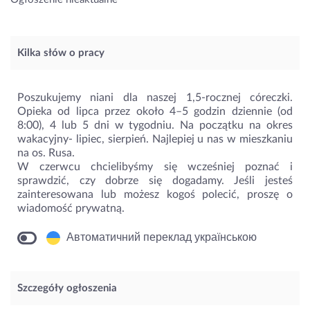
Kilka słów o pracy
Poszukujemy niani dla naszej 1,5-rocznej córeczki.
Opieka od lipca przez około 4–5 godzin dziennie (od
8:00), 4 lub 5 dni w tygodniu. Na początku na okres
wakacyjny- lipiec, sierpień. Najlepiej u nas w mieszkaniu
na os. Rusa.
W czerwcu chcielibyśmy się wcześniej poznać i
sprawdzić, czy dobrze się dogadamy. Jeśli jesteś
zainteresowana lub możesz kogoś polecić, proszę o
wiadomość prywatną.
Автоматичний переклад українською
Szczegóły ogłoszenia