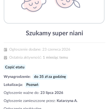
Szukamy super niani
Ogłoszenie dodane:
23 czerwca 2026
Ostatnia aktywność:
1 miesiąc temu
Część etatu
Wynagrodzenie:
do 35 zł za godzinę
Lokalizacja:
Poznań
Ogłoszenie ważne do:
23 lipca 2026
Ogłoszenie zamieszczone przez:
Katarzyna A.
Ogłoszenie nieaktualne