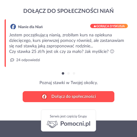
DOŁĄCZ DO SPOŁECZNOŚCI NIAŃ
🔥
GORĄCA DYSKUSJA
Nianie dla Niań
Jestem początkującą nianią, zrobiłam kurs na opiekuna
dziecięcego, kurs pierwszej pomocy również, ale zastanawiam
się nad stawką jaką zaproponować rodzinie...
Czy stawka 25 zł/h jest ok czy za mało? Jak myślicie? 🙂
24 odpowiedzi
Poznaj stawki w Twojej okolicy.
Dołącz do społeczności