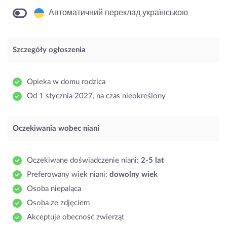
Автоматичний переклад українською
Szczegóły ogłoszenia
Opieka w domu rodzica
Od 1 stycznia 2027, na czas nieokreślony
Oczekiwania wobec niani
Oczekiwane doświadczenie niani:
2-5 lat
Preferowany wiek niani:
dowolny wiek
Osoba niepaląca
Osoba ze zdjęciem
Akceptuje obecność zwierząt