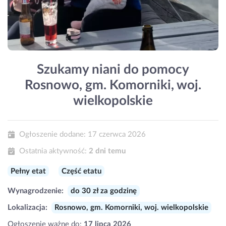
Szukamy niani do pomocy
Rosnowo, gm. Komorniki, woj.
wielkopolskie
Ogłoszenie dodane:
17 czerwca 2026
Ostatnia aktywność:
2 dni temu
Pełny etat
Część etatu
Wynagrodzenie:
do 30 zł za godzinę
Lokalizacja:
Rosnowo, gm. Komorniki, woj. wielkopolskie
Ogłoszenie ważne do:
17 lipca 2026