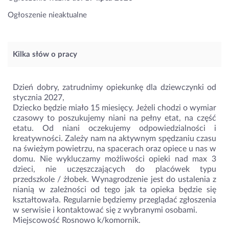
Ogłoszenie nieaktualne
Kilka słów o pracy
Dzień dobry, zatrudnimy opiekunkę dla dziewczynki od
stycznia 2027,
Dziecko będzie miało 15 miesięcy. Jeżeli chodzi o wymiar
czasowy to poszukujemy niani na pełny etat, na część
etatu. Od niani oczekujemy odpowiedzialności i
kreatywności. Zależy nam na aktywnym spędzaniu czasu
na świeżym powietrzu, na spacerach oraz opiece u nas w
domu. Nie wykluczamy możliwości opieki nad max 3
dzieci, nie uczęszczających do placówek typu
przedszkole / żłobek. Wynagrodzenie jest do ustalenia z
nianią w zależności od tego jak ta opieka będzie się
kształtowała. Regularnie będziemy przeglądać zgłoszenia
w serwisie i kontaktować się z wybranymi osobami.
Miejscowość Rosnowo k/komornik.