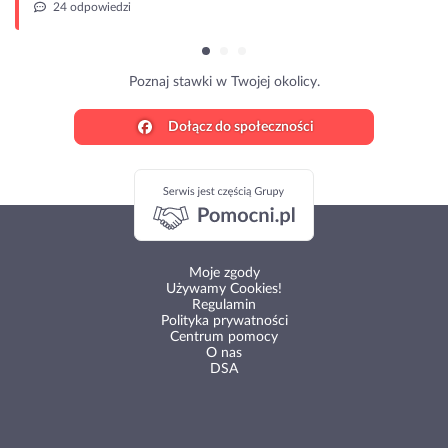
24 odpowiedzi
Poznaj stawki w Twojej okolicy.
Dołącz do społeczności
Moje zgody
Używamy Cookies!
Regulamin
Polityka prywatności
Centrum pomocy
O nas
DSA