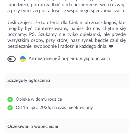
lubi dzieci, potrafi zadbać o ich bezpieczeństwo i rozwój,
a przy tym czerpie radość ze wspólnego spędzania czasu.
Jeśli czujesz, że to oferta dla Ciebie lub znasz kogoś, kto
mógłby być zainteresowany, napisz do nas chętnie się
poznamy. PS. Szukamy nie tylko opiekunki, ale przede
wszystkim osoby, przy której nasz synek będzie czuł się
bezpiecznie, swobodnie i radośnie każdego dnia. ❤️
Автоматичний переклад українською
Szczegóły ogłoszenia
Opieka w domu rodzica
Od 15 lipca 2026, na czas nieokreślony
Oczekiwania wobec niani