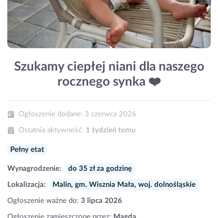
Szukamy ciepłej niani dla naszego
rocznego synka ❤️
Ogłoszenie dodane:
3 czerwca 2026
Ostatnia aktywność:
1 tydzień temu
Pełny etat
Wynagrodzenie:
do 35 zł za godzinę
Lokalizacja:
Malin, gm. Wisznia Mała, woj. dolnośląskie
Ogłoszenie ważne do:
3 lipca 2026
Ogłoszenie zamieszczone przez:
Magda .