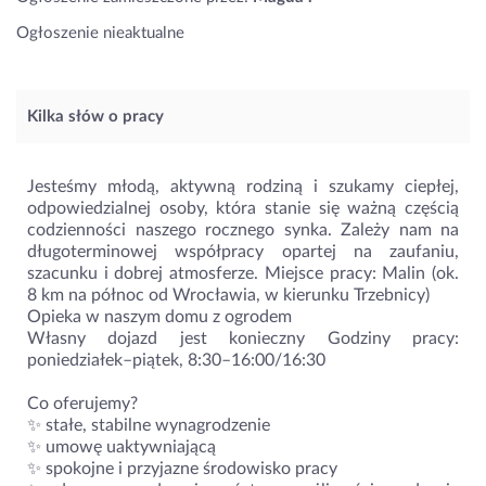
Ogłoszenie nieaktualne
Kilka słów o pracy
Jesteśmy młodą, aktywną rodziną i szukamy ciepłej,
odpowiedzialnej osoby, która stanie się ważną częścią
codzienności naszego rocznego synka. Zależy nam na
długoterminowej współpracy opartej na zaufaniu,
szacunku i dobrej atmosferze. Miejsce pracy: Malin (ok.
8 km na północ od Wrocławia, w kierunku Trzebnicy)
Opieka w naszym domu z ogrodem
Własny dojazd jest konieczny Godziny pracy:
poniedziałek–piątek, 8:30–16:00/16:30
Co oferujemy?
✨ stałe, stabilne wynagrodzenie
✨ umowę uaktywniającą
✨ spokojne i przyjazne środowisko pracy