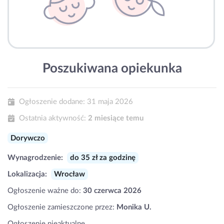
Poszukiwana opiekunka
Ogłoszenie dodane:
31 maja 2026
Ostatnia aktywność:
2 miesiące temu
Dorywczo
Wynagrodzenie:
do 35 zł za godzinę
Lokalizacja:
Wrocław
Ogłoszenie ważne do:
30 czerwca 2026
Ogłoszenie zamieszczone przez:
Monika U.
Ogłoszenie nieaktualne