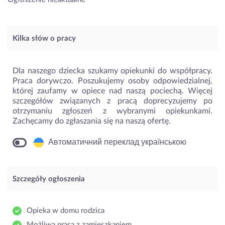
Kilka słów o pracy
Dla naszego dziecka szukamy opiekunki do współpracy.
Praca dorywczo. Poszukujemy osoby odpowiedzialnej,
której zaufamy w opiece nad naszą pociechą. Więcej
szczegółów związanych z pracą doprecyzujemy po
otrzymaniu zgłoszeń z wybranymi opiekunkami.
Zachęcamy do zgłaszania się na naszą ofertę.
Автоматичний переклад українською
Szczegóły ogłoszenia
Opieka w domu rodzica
Możliwa praca z zamieszkaniem