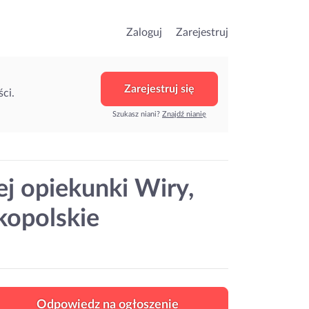
Zaloguj
Zarejestruj
Zarejestruj się
ci.
Szukasz niani?
Znajdź nianię
j opiekunki Wiry,
kopolskie
Odpowiedz na ogłoszenie