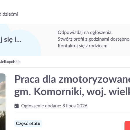
d dziećmi
Odpowiadaj na ogłoszenia.
 się i...
Stwórz profil z godzinami dostępnoś
Kontaktuj się z rodzicami.
wielkopolskie
Praca dla zmotoryzowane
gm. Komorniki, woj. wiel
Ogłoszenie dodane:
8 lipca 2026
Część etatu