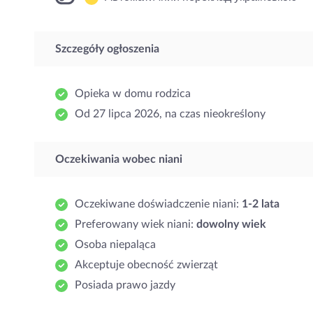
Szczegóły ogłoszenia
Opieka w domu rodzica
Od 27 lipca 2026, na czas nieokreślony
Oczekiwania wobec niani
Oczekiwane doświadczenie niani:
1-2 lata
Preferowany wiek niani:
dowolny wiek
Osoba niepaląca
Akceptuje obecność zwierząt
Posiada prawo jazdy