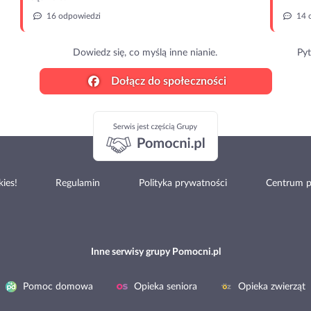
16 odpowiedzi
14 
Dowiedz się, co myślą inne nianie.
Pyt
Dołącz do społeczności
ies!
Regulamin
Polityka prywatności
Centrum 
Inne serwisy grupy Pomocni.pl
Pomoc domowa
Opieka seniora
Opieka zwierząt