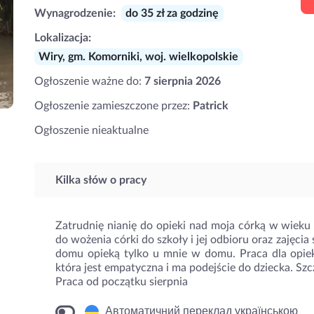
Wynagrodzenie:
do 35 zł za godzinę
Lokalizacja:
Wiry, gm. Komorniki, woj. wielkopolskie
Ogłoszenie ważne do:
7 sierpnia 2026
Ogłoszenie zamieszczone przez:
Patrick
Ogłoszenie nieaktualne
Kilka słów o pracy
Zatrudnię nianię do opieki nad moja córką w wieku 
do wożenia córki do szkoły i jej odbioru oraz zajęcia
domu opieką tylko u mnie w domu. Praca dla opieku
która jest empatyczna i ma podejście do dziecka. S
Praca od początku sierpnia
Автоматичний переклад українською