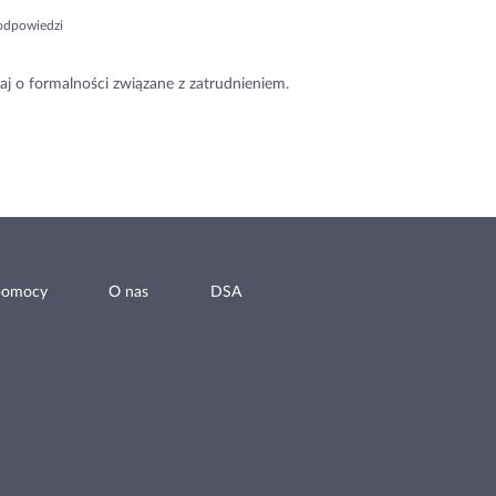
odpowiedzi
aj o formalności związane z zatrudnieniem.
pomocy
O nas
DSA