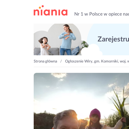
Nr 1 w Polsce w opiece na
Zarejestruj
Strona główna
Ogłoszenie Wiry, gm. Komorniki, woj. 