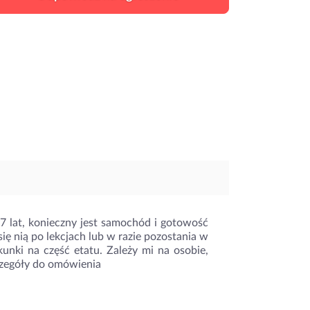
7 lat, konieczny jest samochód i gotowość
 się nią po lekcjach lub w razie pozostania w
nki na część etatu. Zależy mi na osobie,
zczegóły do omówienia