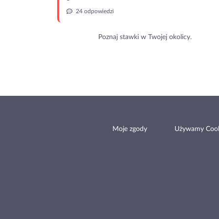
24 odpowiedzi
Poznaj stawki w Twojej okolicy.
Moje zgody
Używamy Cook