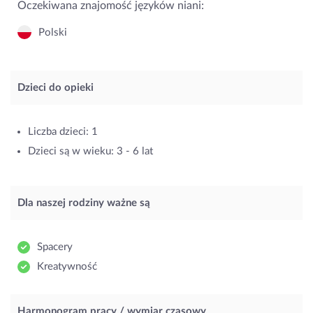
Oczekiwana znajomość języków niani:
Polski
Dzieci do opieki
Liczba dzieci: 1
Dzieci są w wieku: 3 - 6 lat
Dla naszej rodziny ważne są
Spacery
Kreatywność
Harmonogram pracy / wymiar czasowy