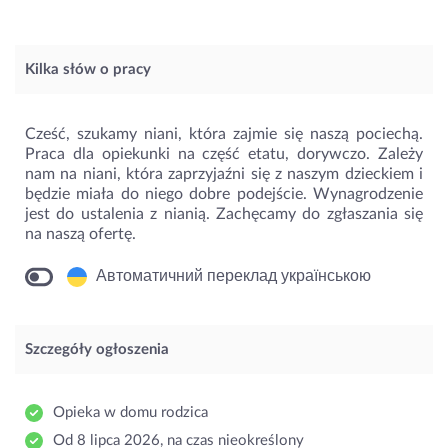
Kilka słów o pracy
Cześć, szukamy niani, która zajmie się naszą pociechą.
Praca dla opiekunki na część etatu, dorywczo. Zależy
nam na niani, która zaprzyjaźni się z naszym dzieckiem i
będzie miała do niego dobre podejście. Wynagrodzenie
jest do ustalenia z nianią. Zachęcamy do zgłaszania się
na naszą ofertę.
Автоматичний переклад українською
Szczegóły ogłoszenia
Opieka w domu rodzica
Od 8 lipca 2026, na czas nieokreślony