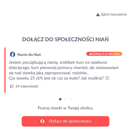
Zgłoś naruszenie
DOŁĄCZ DO SPOŁECZNOŚCI NIAŃ
🔥
GORĄCA DYSKUSJA
Nianie dla Niań
Jestem początkującą nianią, zrobiłam kurs na opiekuna
dziecięcego, kurs pierwszej pomocy również, ale zastanawiam
się nad stawką jaką zaproponować rodzinie...
Czy stawka 25 zł/h jest ok czy za mało? Jak myślicie? 🙂
24 odpowiedzi
Poznaj stawki w Twojej okolicy.
Dołącz do społeczności