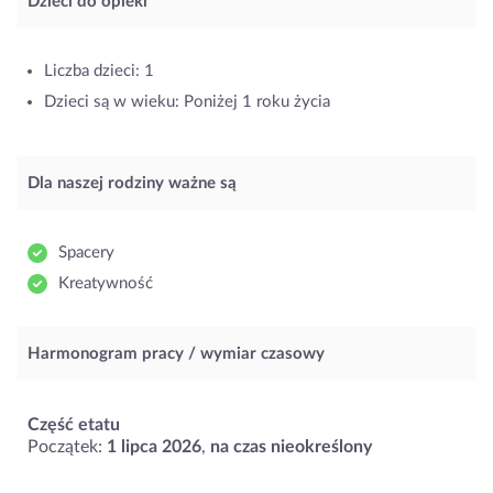
Dzieci do opieki
Liczba dzieci: 1
Dzieci są w wieku: Poniżej 1 roku życia
Dla naszej rodziny ważne są
Spacery
Kreatywność
Harmonogram pracy / wymiar czasowy
Część etatu
Początek:
1 lipca 2026
,
na czas nieokreślony