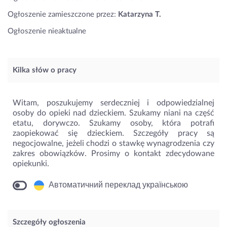
Ogłoszenie zamieszczone przez:
Katarzyna T.
Ogłoszenie nieaktualne
Kilka słów o pracy
Witam, poszukujemy serdeczniej i odpowiedzialnej
osoby do opieki nad dzieckiem. Szukamy niani na część
etatu, dorywczo. Szukamy osoby, która potrafi
zaopiekować się dzieckiem. Szczegóły pracy są
negocjowalne, jeżeli chodzi o stawkę wynagrodzenia czy
zakres obowiązków. Prosimy o kontakt zdecydowane
opiekunki.
Автоматичний переклад українською
Szczegóły ogłoszenia