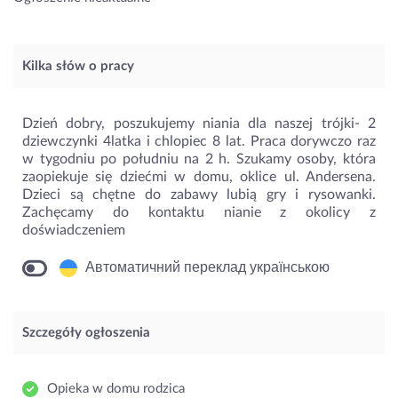
Kilka słów o pracy
Dzień dobry, poszukujemy niania dla naszej trójki- 2
dziewczynki 4latka i chlopiec 8 lat. Praca dorywczo raz
w tygodniu po południu na 2 h. Szukamy osoby, która
zaopiekuje się dziećmi w domu, oklice ul. Andersena.
Dzieci są chętne do zabawy lubią gry i rysowanki.
Zachęcamy do kontaktu nianie z okolicy z
doświadczeniem
Автоматичний переклад українською
Szczegóły ogłoszenia
Opieka w domu rodzica