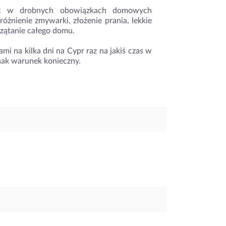
moc w drobnych obowiązkach domowych
żnienie zmywarki, złożenie prania, lekkie
rzątanie całego domu.
 na kilka dni na Cypr raz na jakiś czas w
nak warunek konieczny.