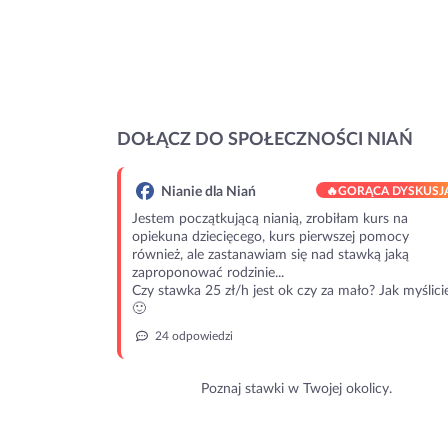
DOŁĄCZ DO SPOŁECZNOŚCI NIAŃ
Nianie dla Niań
🔥
GORĄCA DYSKUSJ
Jestem początkującą nianią, zrobiłam kurs na
opiekuna dziecięcego, kurs pierwszej pomocy
również, ale zastanawiam się nad stawką jaką
zaproponować rodzinie...
Czy stawka 25 zł/h jest ok czy za mało? Jak myślici
🙂
24 odpowiedzi
Poznaj stawki w Twojej okolicy.