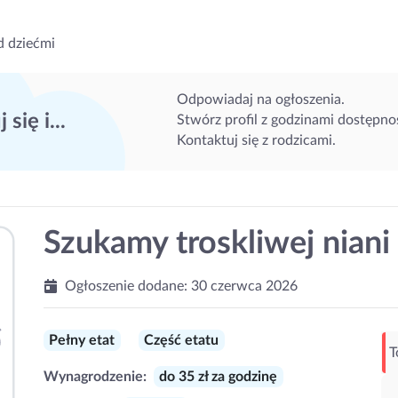
d dziećmi
Odpowiadaj na ogłoszenia.
 się i...
Stwórz profil z godzinami dostępnoś
Kontaktuj się z rodzicami.
Szukamy troskliwej niani
Ogłoszenie dodane:
30 czerwca 2026
Pełny etat
Część etatu
T
Wynagrodzenie:
do 35 zł za godzinę