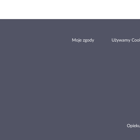
Moje zgody
Używamy Cook
Opieku