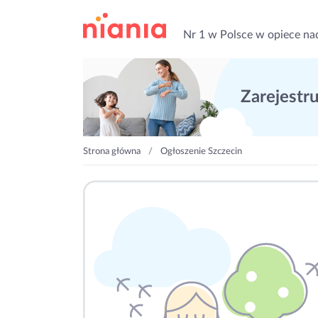
Nr 1 w Polsce w opiece na
Zarejestruj
Strona główna
Ogłoszenie Szczecin