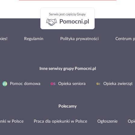
ies!
Regulamin
Polityka prywatności
Centrum 
Inne serwisy grupy Pomocni.pl
Pomoc domowa
Opieka seniora
Opieka zwierząt
Polecamy
nki w Polsce
Praca dla opiekunki w Polsce
Ogłoszenie
Opi