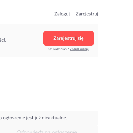
Zaloguj
Zarejestruj
Zarejestruj się
ci.
Szukasz niani?
Znajdź nianię
o ogłoszenie jest już nieaktualne.
Odpowiedz na ogłoszenie