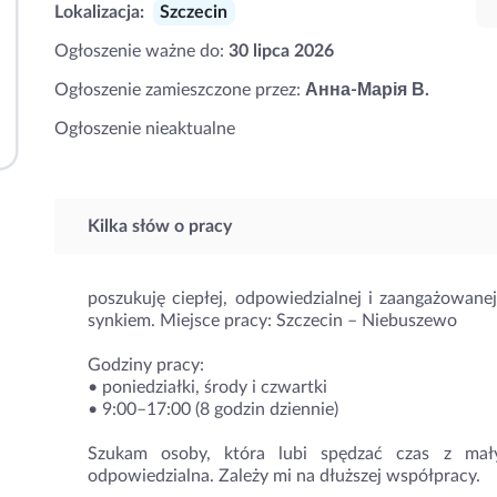
Lokalizacja:
Szczecin
Ogłoszenie ważne do:
30 lipca 2026
Ogłoszenie zamieszczone przez:
Анна-Марія В.
Ogłoszenie nieaktualne
Kilka słów o pracy
poszukuję ciepłej, odpowiedzialnej i zaangażowane
synkiem. Miejsce pracy: Szczecin – Niebuszewo
Godziny pracy:
• poniedziałki, środy i czwartki
• 9:00–17:00 (8 godzin dziennie)
Szukam osoby, która lubi spędzać czas z małym
odpowiedzialna. Zależy mi na dłuższej współpracy.