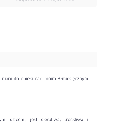
j niani do opieki nad moim 8-miesięcznym
i dziećmi, jest cierpliwa, troskliwa i