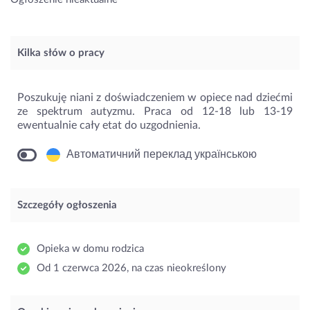
Kilka słów o pracy
Poszukuję niani z doświadczeniem w opiece nad dziećmi
ze spektrum autyzmu. Praca od 12-18 lub 13-19
ewentualnie cały etat do uzgodnienia.
Автоматичний переклад українською
Szczegóły ogłoszenia
Opieka w domu rodzica
Od 1 czerwca 2026, na czas nieokreślony