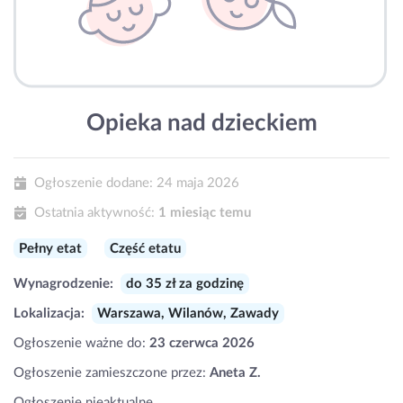
Opieka nad dzieckiem
Ogłoszenie dodane:
24 maja 2026
Ostatnia aktywność:
1 miesiąc temu
Pełny etat
Część etatu
Wynagrodzenie:
do 35 zł za godzinę
Lokalizacja:
Warszawa, Wilanów, Zawady
Ogłoszenie ważne do:
23 czerwca 2026
Ogłoszenie zamieszczone przez:
Aneta Z.
Ogłoszenie nieaktualne