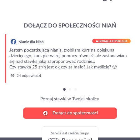
DOŁĄCZ DO SPOŁECZNOŚCI NIAŃ
🔥
GORĄCA DYSKUSJA
Nianie dla Niań
Jestem początkującą nianią, zrobiłam kurs na opiekuna
dziecięcego, kurs pierwszej pomocy również, ale zastanawiam
się nad stawką jaką zaproponować rodzinie...
Czy stawka 25 zł/h jest ok czy za mało? Jak myślicie? 🙂
24 odpowiedzi
Poznaj stawki w Twojej okolicy.
Dołącz do społeczności