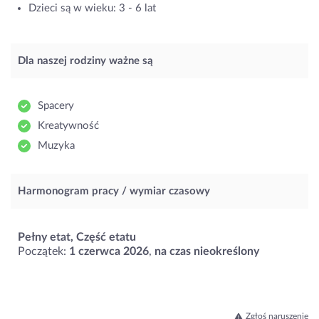
Dzieci są w wieku: 3 - 6 lat
Dla naszej rodziny ważne są
Spacery
Kreatywność
Muzyka
Harmonogram pracy / wymiar czasowy
Pełny etat, Część etatu
Początek:
1 czerwca 2026
,
na czas nieokreślony
Zgłoś naruszenie