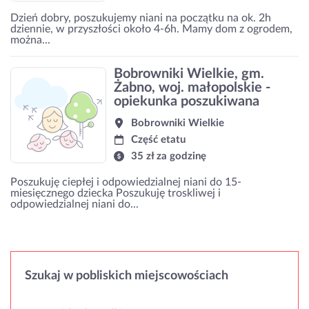
Dzień dobry, poszukujemy niani na początku na ok. 2h
dziennie, w przyszłości około 4-6h. Mamy dom z ogrodem,
można...
Bobrowniki Wielkie, gm.
Żabno, woj. małopolskie -
opiekunka poszukiwana
Bobrowniki Wielkie
Część etatu
35 zł za godzinę
Poszukuję ciepłej i odpowiedzialnej niani do 15-
miesięcznego dziecka Poszukuję troskliwej i
odpowiedzialnej niani do...
Szukaj w pobliskich miejscowościach