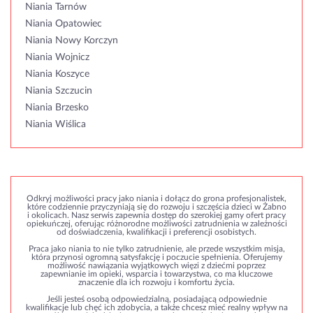
Niania Tarnów
Niania Opatowiec
Niania Nowy Korczyn
Niania Wojnicz
Niania Koszyce
Niania Szczucin
Niania Brzesko
Niania Wiślica
Odkryj możliwości pracy jako niania i dołącz do grona profesjonalistek,
które codziennie przyczyniają się do rozwoju i szczęścia dzieci w Żabno
i okolicach. Nasz serwis zapewnia dostęp do szerokiej gamy ofert pracy
opiekuńczej, oferując różnorodne możliwości zatrudnienia w zależności
od doświadczenia, kwalifikacji i preferencji osobistych.
Praca jako niania to nie tylko zatrudnienie, ale przede wszystkim misja,
która przynosi ogromną satysfakcję i poczucie spełnienia. Oferujemy
możliwość nawiązania wyjątkowych więzi z dziećmi poprzez
zapewnianie im opieki, wsparcia i towarzystwa, co ma kluczowe
znaczenie dla ich rozwoju i komfortu życia.
Jeśli jesteś osobą odpowiedzialną, posiadającą odpowiednie
kwalifikacje lub chęć ich zdobycia, a także chcesz mieć realny wpływ na