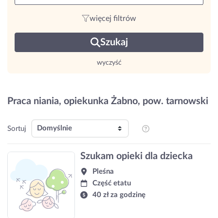
więcej filtrów
Szukaj
wyczyść
Praca niania, opiekunka Żabno, pow. tarnowski
Sortuj
Szukam opieki dla dziecka
Pleśna
Część etatu
40 zł za godzinę