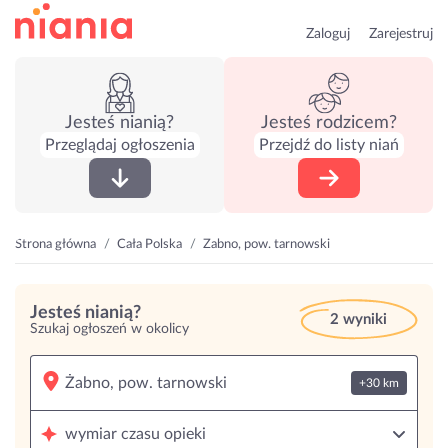
Zaloguj
Zarejestruj
Jesteś nianią?
Jesteś rodzicem?
Przeglądaj ogłoszenia
Przejdź do listy niań
Strona główna
Cała Polska
Żabno, pow. tarnowski
Jesteś nianią?
2 wyniki
Szukaj ogłoszeń w okolicy
+30 km
wymiar czasu opieki