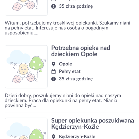
35 zł za godzinę
Witam, potrzebujemy troskliwej opiekunki. Szukamy niani
na pełny etat. Interesuje nas osoba o pogodnym
usposobieniu,...
Potrzebna opieka nad
dzieckiem Opole
Opole
Pełny etat
35 zł za godzinę
Dzień dobry, poszukujemy niani do opieki nad naszym
dzieckiem. Praca dla opiekunki na pełny etat. Niania
powinna być...
Super opiekunka poszukiwana
Kędzierzyn-Koźle
Kędzierzyn-Koźle