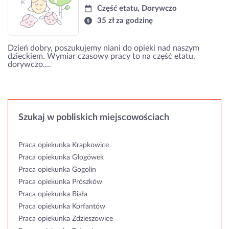
Część etatu, Dorywczo
35 zł za godzinę
Dzień dobry, poszukujemy niani do opieki nad naszym
dzieckiem. Wymiar czasowy pracy to na część etatu,
dorywczo....
Szukaj w pobliskich miejscowościach
Praca opiekunka Krapkowice
Praca opiekunka Głogówek
Praca opiekunka Gogolin
Praca opiekunka Prószków
Praca opiekunka Biała
Praca opiekunka Korfantów
Praca opiekunka Zdzieszowice