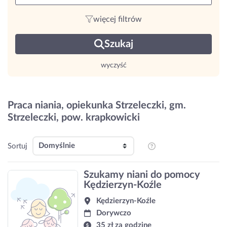
więcej filtrów
Szukaj
wyczyść
Praca niania, opiekunka Strzeleczki, gm.
Strzeleczki, pow. krapkowicki
Sortuj
Szukamy niani do pomocy
Kędzierzyn-Koźle
Kędzierzyn-Koźle
Dorywczo
35 zł za godzinę