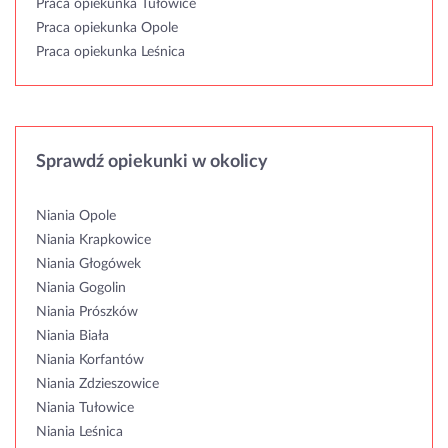
Praca opiekunka Tułowice
Praca opiekunka Opole
Praca opiekunka Leśnica
Sprawdź opiekunki w okolicy
Niania Opole
Niania Krapkowice
Niania Głogówek
Niania Gogolin
Niania Prószków
Niania Biała
Niania Korfantów
Niania Zdzieszowice
Niania Tułowice
Niania Leśnica