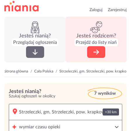
Zaloguj
Zarejestruj
Jesteś nianią?
Jesteś rodzicem?
Przeglądaj ogłoszenia
Przejdź do listy niań
Strona główna
Cała Polska
Strzeleczki, gm. Strzeleczki, pow. krapkowi
Jesteś nianią?
7 wyników
Szukaj ogłoszeń w okolicy
+30 km
wymiar czasu opieki