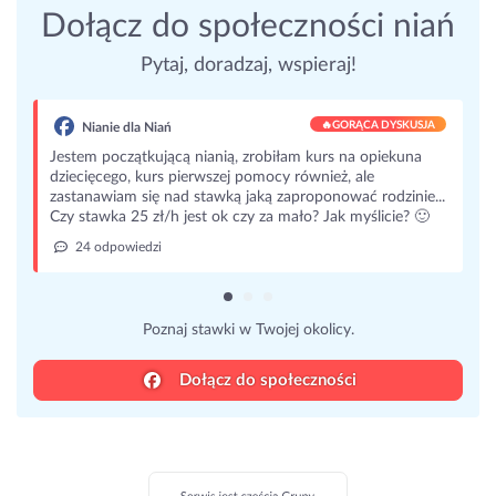
Dołącz do społeczności niań
Pytaj, doradzaj, wspieraj!
🔥
GORĄCA DYSKUSJA
Nianie dla Niań
stem początkującą nianią, zrobiłam kurs na opiekuna
iecięcego, kurs pierwszej pomocy również, ale
stanawiam się nad stawką jaką zaproponować rodzinie...
y stawka 25 zł/h jest ok czy za mało? Jak myślicie? 🙂
24 odpowiedzi
Poznaj stawki w Twojej okolicy.
Dołącz do społeczności