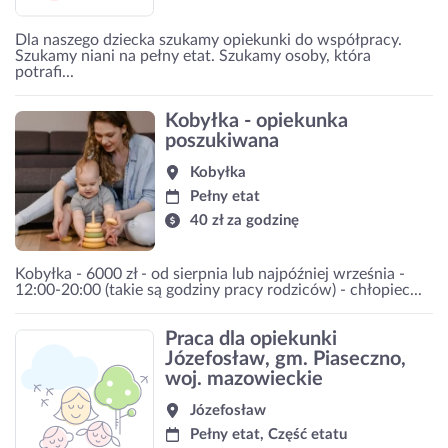
Dla naszego dziecka szukamy opiekunki do współpracy.
Szukamy niani na pełny etat. Szukamy osoby, która
potrafi...
Kobyłka - opiekunka
poszukiwana
Kobyłka
Pełny etat
40 zł za godzinę
Kobyłka - 6000 zł - od sierpnia lub najpóźniej września -
12:00-20:00 (takie są godziny pracy rodziców) - chłopiec...
Praca dla opiekunki
Józefosław, gm. Piaseczno,
woj. mazowieckie
Józefosław
Pełny etat, Część etatu