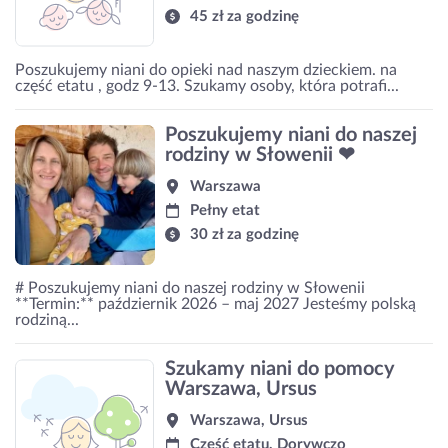
45 zł za godzinę
Poszukujemy niani do opieki nad naszym dzieckiem. na
część etatu , godz 9-13. Szukamy osoby, która potrafi...
Poszukujemy niani do naszej
rodziny w Słowenii ❤
Warszawa
Pełny etat
30 zł za godzinę
# Poszukujemy niani do naszej rodziny w Słowenii
**Termin:** październik 2026 – maj 2027 Jesteśmy polską
rodziną...
Szukamy niani do pomocy
Warszawa, Ursus
Warszawa, Ursus
Część etatu, Dorywczo