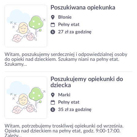
Poszukiwana opiekunka
Błonie
Pełny etat
27 zł za godzinę
Witam, poszukujemy serdeczniej i odpowiedzialnej osoby
do opieki nad dzieckiem. Szukamy niani na pełny etat.
Szukamy...
Poszukujemy opiekunki do
dziecka
Marki
Pełny etat
35 zł za godzinę
Witam, potrzebujemy troskliwej opiekunki od września.
Opieka nad dzieckiem na pełny etat, godz. 9:00-17:00.
Zależy...