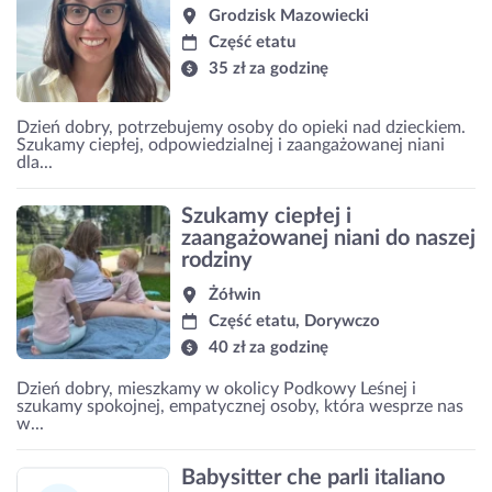
Grodzisk Mazowiecki
Część etatu
35 zł za godzinę
Dzień dobry, potrzebujemy osoby do opieki nad dzieckiem.
Szukamy ciepłej, odpowiedzialnej i zaangażowanej niani
dla...
Szukamy ciepłej i
zaangażowanej niani do naszej
rodziny
Żółwin
Część etatu, Dorywczo
40 zł za godzinę
Dzień dobry, mieszkamy w okolicy Podkowy Leśnej i
szukamy spokojnej, empatycznej osoby, która wesprze nas
w...
Babysitter che parli italiano