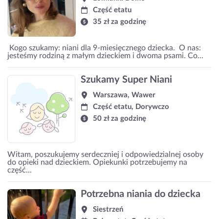
Część etatu
35 zł za godzinę
‍‍ Kogo szukamy: niani dla 9-miesięcznego dziecka. ‍‍ O nas:
jesteśmy rodziną z małym dzieckiem i dwoma psami. Co...
Szukamy Super Niani
Warszawa, Wawer
Część etatu, Dorywczo
50 zł za godzinę
Witam, poszukujemy serdeczniej i odpowiedzialnej osoby
do opieki nad dzieckiem. Opiekunki potrzebujemy na
część...
Potrzebna niania do dziecka
Siestrzeń