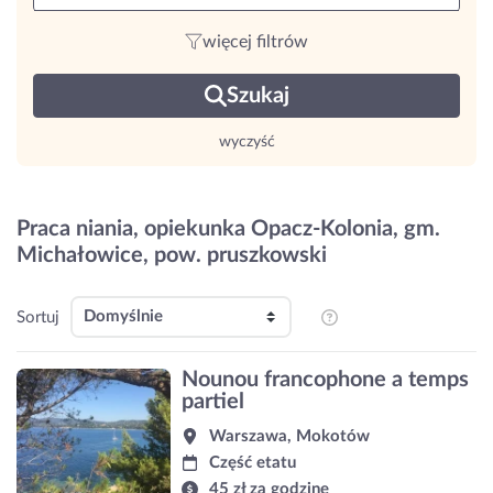
więcej filtrów
Szukaj
wyczyść
Praca niania, opiekunka Opacz-Kolonia, gm.
Michałowice, pow. pruszkowski
Sortuj
Nounou francophone a temps
partiel
Warszawa, Mokotów
Część etatu
45 zł za godzinę