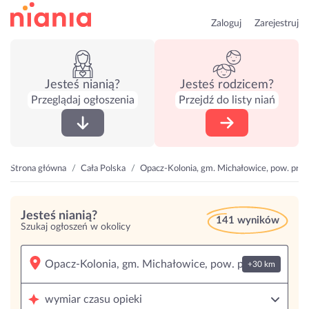
Zaloguj
Zarejestruj
Jesteś nianią?
Jesteś rodzicem?
Przeglądaj ogłoszenia
Przejdź do listy niań
Strona główna
Cała Polska
Opacz-Kolonia, gm. Michałowice, pow. pru
Jesteś nianią?
141 wyników
Szukaj ogłoszeń w okolicy
+30 km
wymiar czasu opieki