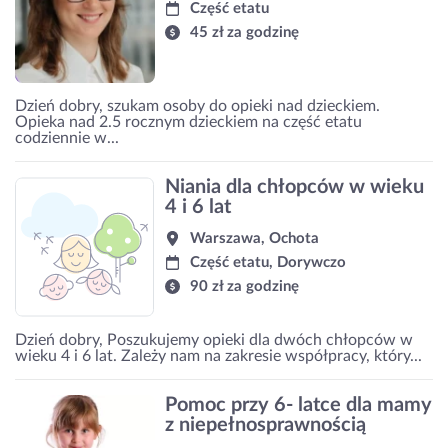
Część etatu
45 zł za godzinę
Dzień dobry, szukam osoby do opieki nad dzieckiem.
Opieka nad 2.5 rocznym dzieckiem na część etatu
codziennie w...
Niania dla chłopców w wieku
4 i 6 lat
Warszawa, Ochota
Część etatu, Dorywczo
90 zł za godzinę
Dzień dobry, Poszukujemy opieki dla dwóch chłopców w
wieku 4 i 6 lat. Zależy nam na zakresie współpracy, który...
Pomoc przy 6- latce dla mamy
z niepełnosprawnością