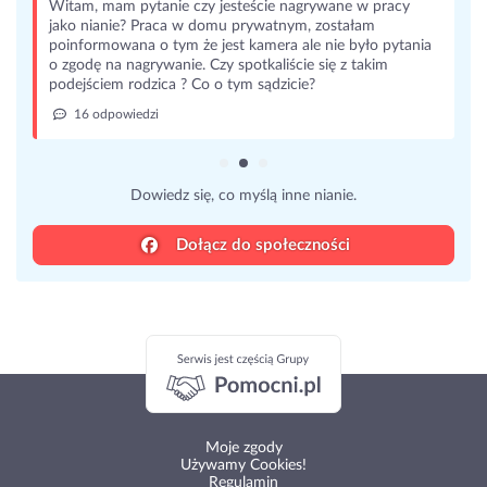
Witam, mam pytanie czy jesteście nagrywane w pracy
jako nianie? Praca w domu prywatnym, zostałam
poinformowana o tym że jest kamera ale nie było pytania
o zgodę na nagrywanie. Czy spotkaliście się z takim
podejściem rodzica ? Co o tym sądzicie?
16 odpowiedzi
Dowiedz się, co myślą inne nianie.
Dołącz do społeczności
Moje zgody
Używamy Cookies!
Regulamin