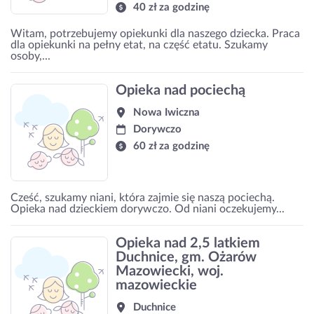
40 zł za godzinę
Witam, potrzebujemy opiekunki dla naszego dziecka. Praca
dla opiekunki na pełny etat, na część etatu. Szukamy
osoby,...
Opieka nad pociechą
Nowa Iwiczna
Dorywczo
60 zł za godzinę
Cześć, szukamy niani, która zajmie się naszą pociechą.
Opieka nad dzieckiem dorywczo. Od niani oczekujemy...
Opieka nad 2,5 latkiem
Duchnice, gm. Ożarów
Mazowiecki, woj.
mazowieckie
Duchnice