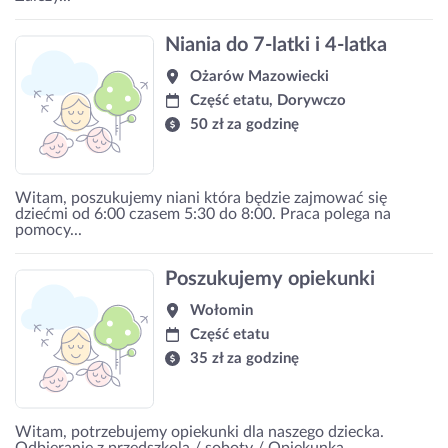
Niania do 7-latki i 4-latka
Ożarów Mazowiecki
Część etatu, Dorywczo
50 zł za godzinę
Witam, poszukujemy niani która będzie zajmować się
dziećmi od 6:00 czasem 5:30 do 8:00. Praca polega na
pomocy...
Poszukujemy opiekunki
Wołomin
Część etatu
35 zł za godzinę
Witam, potrzebujemy opiekunki dla naszego dziecka.
Odbieranie z przedszkola / soboty / Opiekunka