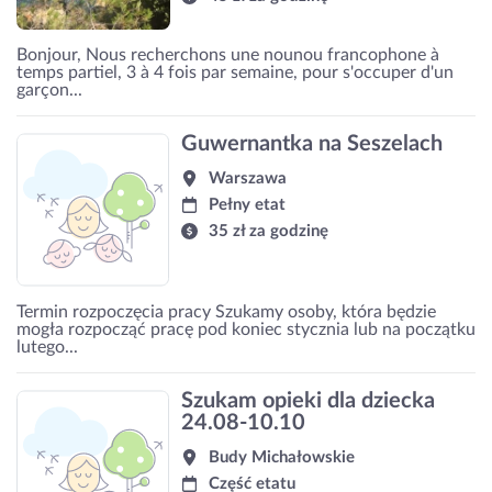
Bonjour, Nous recherchons une nounou francophone à
temps partiel, 3 à 4 fois par semaine, pour s'occuper d'un
garçon...
Guwernantka na Seszelach
Warszawa
Pełny etat
35 zł za godzinę
Termin rozpoczęcia pracy Szukamy osoby, która będzie
mogła rozpocząć pracę pod koniec stycznia lub na początku
lutego...
Szukam opieki dla dziecka
24.08-10.10
Budy Michałowskie
Część etatu