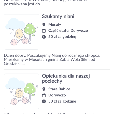
poszukiwana jest do...
Szukamy niani
Musuły
Część etatu, Dorywczo
50 zł za godzinę
Dzien dobry, Poszukujemy Niani do rocznego chłopca,
Mieszkamy w Musułach gmina Żabia Wola (8km od
Grodziska...
Opiekunka dla naszej
pociechy
Stare Babice
Dorywczo
50 zł za godzinę