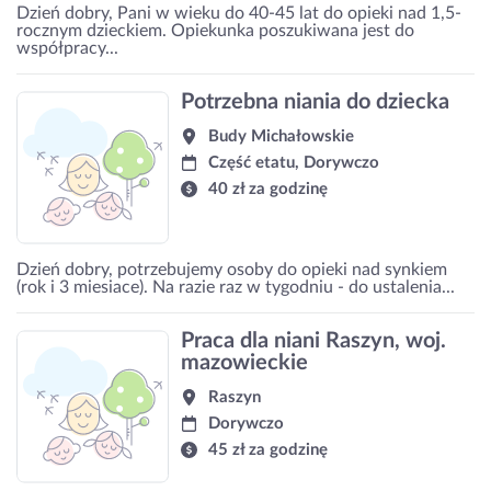
Dzień dobry, Pani w wieku do 40-45 lat do opieki nad 1,5-
rocznym dzieckiem. Opiekunka poszukiwana jest do
współpracy...
Potrzebna niania do dziecka
Budy Michałowskie
Część etatu, Dorywczo
40 zł za godzinę
Dzień dobry, potrzebujemy osoby do opieki nad synkiem
(rok i 3 miesiace). Na razie raz w tygodniu - do ustalenia...
Praca dla niani Raszyn, woj.
mazowieckie
Raszyn
Dorywczo
45 zł za godzinę