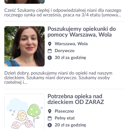
Cześć Szukamy ciepłej i odpowiedzialnej niani dla naszego
rocznego synka od września, praca na 3/4 etatu (umowa...
Poszukujemy opiekunki do
pomocy Warszawa, Wola
Warszawa, Wola
Dorywczo
30 zł za godzinę
Dzień dobry, poszukujemy niani do opieki nad naszym
dzieckiem. Szukamy niani dorywczo. Szukamy osoby
rzetelnej i...
Potrzebna opieka nad
dzieckiem OD ZARAZ
Piaseczno
Pełny etat
20 zł za godzinę