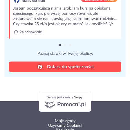
Nianie dla Niań
Jestem początkującą nianią, zrobiłam kurs na opiekuna
dziecięcego, kurs pierwszej pomocy również, ale
zastanawiam się nad stawką jaką zaproponować rodzinie...
Czy stawka 25 zł/h jest ok czy za mało? Jak myślicie? 🙂
24 odpowiedzi
Poznaj stawki w Twojej okolicy.
Dołącz do społeczności
Moje zgody
Używamy Cookies!