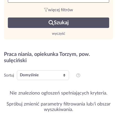
więcej filtrów
Szukaj
wyczyść
Praca niania, opiekunka Torzym, pow.
sulęciński
Sortuj
Nie znaleziono ogłoszeń spełniających kryteria.
Spróbuj zmienić parametry filtrowania lub/i obszar
wyszukiwania.