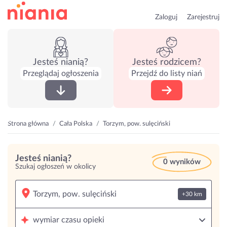
Zaloguj
Zarejestruj
Jesteś nianią?
Jesteś rodzicem?
Przeglądaj ogłoszenia
Przejdź do listy niań
Strona główna
Cała Polska
Torzym, pow. sulęciński
Jesteś nianią?
0 wyników
Szukaj ogłoszeń w okolicy
+30 km
wymiar czasu opieki