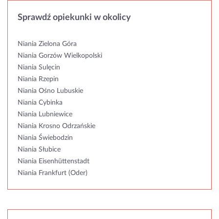
Sprawdź opiekunki w okolicy
Niania Zielona Góra
Niania Gorzów Wielkopolski
Niania Sulęcin
Niania Rzepin
Niania Ośno Lubuskie
Niania Cybinka
Niania Lubniewice
Niania Krosno Odrzańskie
Niania Świebodzin
Niania Słubice
Niania Eisenhüttenstadt
Niania Frankfurt (Oder)