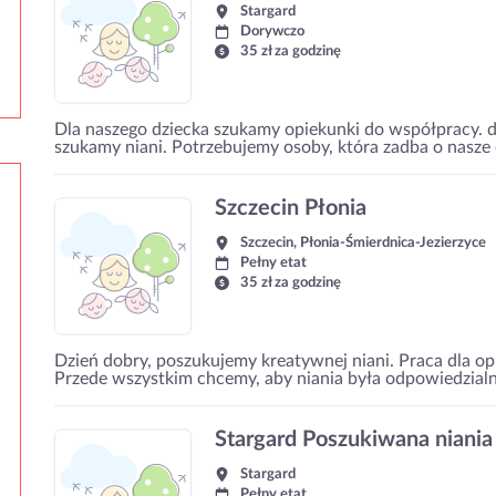
Stargard
Dorywczo
35 zł za godzinę
Dla naszego dziecka szukamy opiekunki do współpracy. 
szukamy niani. Potrzebujemy osoby, która zadba o nasze 
Szczecin Płonia
Szczecin, Płonia-Śmierdnica-Jezierzyce
Pełny etat
35 zł za godzinę
Dzień dobry, poszukujemy kreatywnej niani. Praca dla opi
Przede wszystkim chcemy, aby niania była odpowiedzialna 
Stargard Poszukiwana niania
Stargard
Pełny etat