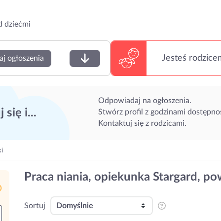
d dziećmi
Jesteś rodzice
aj ogłoszenia
Odpowiadaj na ogłoszenia.
 się i...
Stwórz profil z godzinami dostępnoś
Kontaktuj się z rodzicami.
ki
Praca niania, opiekunka Stargard, po
Sortuj