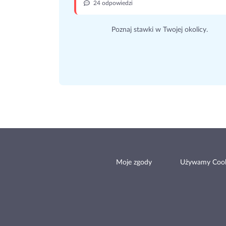
24 odpowiedzi
Poznaj stawki w Twojej okolicy.
Moje zgody
Używamy Cook