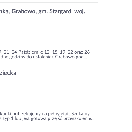
ką, Grabowo, gm. Stargard, woj.
7, 21–24 Październik: 12–15, 19–22 oraz 26
ładne godziny do ustalenia). Grabowo pod...
ziecka
ekunki potrzebujemy na pełny etat. Szukamy
 typ 1 lub jest gotowa przejść przeszkolenie...