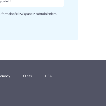
powiedzi
o formalności związane z zatrudnieniem.
pomocy
O nas
DSA