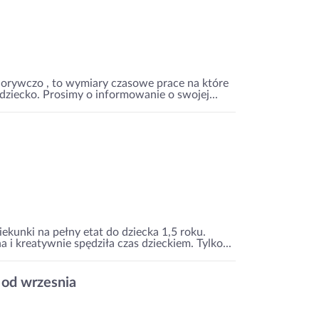
dorywczo , to wymiary czasowe prace na które
dziecko. Prosimy o informowanie o swojej...
ekunki na pełny etat do dziecka 1,5 roku.
i kreatywnie spędziła czas dzieckiem. Tylko...
 od wrzesnia