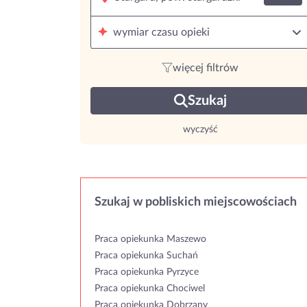
wymiar czasu opieki
więcej filtrów
Szukaj
wyczyść
Szukaj w pobliskich miejscowościach
Praca opiekunka Maszewo
Praca opiekunka Suchań
Praca opiekunka Pyrzyce
Praca opiekunka Chociwel
Praca opiekunka Dobrzany