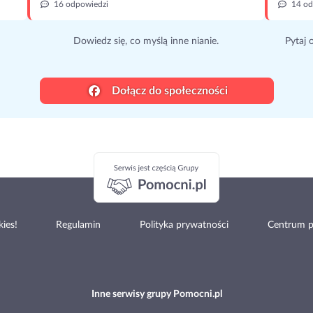
16 odpowiedzi
14 od
Dowiedz się, co myślą inne nianie.
Pytaj 
Dołącz do społeczności
ies!
Regulamin
Polityka prywatności
Centrum 
Inne serwisy grupy Pomocni.pl