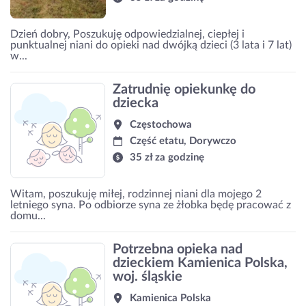
Dzień dobry, Poszukuję odpowiedzialnej, ciepłej i
punktualnej niani do opieki nad dwójką dzieci (3 lata i 7 lat)
w...
Zatrudnię opiekunkę do
dziecka
Częstochowa
Część etatu, Dorywczo
35 zł za godzinę
Witam, poszukuję miłej, rodzinnej niani dla mojego 2
letniego syna. Po odbiorze syna ze żłobka będę pracować z
domu...
Potrzebna opieka nad
dzieckiem Kamienica Polska,
woj. śląskie
Kamienica Polska