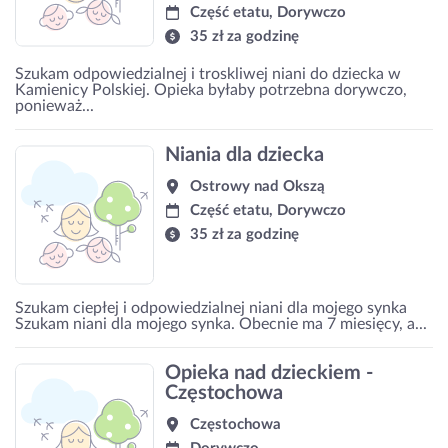
Część etatu, Dorywczo
35 zł za godzinę
Szukam odpowiedzialnej i troskliwej niani do dziecka w
Kamienicy Polskiej. Opieka byłaby potrzebna dorywczo,
ponieważ...
Niania dla dziecka
Ostrowy nad Okszą
Część etatu, Dorywczo
35 zł za godzinę
Szukam ciepłej i odpowiedzialnej niani dla mojego synka
Szukam niani dla mojego synka. Obecnie ma 7 miesięcy, a...
Opieka nad dzieckiem -
Częstochowa
Częstochowa