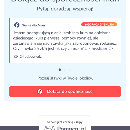
Pytaj, doradzaj, wspieraj!
🔥
GORĄCA DYSKUSJA
Nianie dla Niań
Jestem początkującą nianią, zrobiłam kurs na opiekuna
dziecięcego, kurs pierwszej pomocy również, ale
zastanawiam się nad stawką jaką zaproponować rodzinie...
Czy stawka 25 zł/h jest ok czy za mało? Jak myślicie? 🙂
24 odpowiedzi
Poznaj stawki w Twojej okolicy.
Dołącz do społeczności