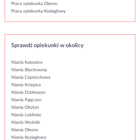
Praca opiekunka Olesno
Praca opiekunka Koziegłowy
Sprawdź opiekunki w okolicy
Niania Katowice
Niania Blachownia
Niania Częstochowa
Niania Krzepice
Niania Działoszyn
Niania Pajęczno
Niania Olsztyn
Niania Lubliniec
Niania Woźniki
Niania Olesno
Niania Koziegłowy