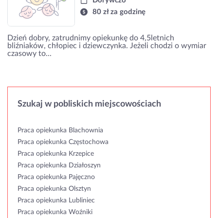
Dorywczo
80 zł za godzinę
Dzień dobry, zatrudnimy opiekunkę do 4,5letnich
bliźniaków, chłopiec i dziewczynka. Jeżeli chodzi o wymiar
czasowy to...
Szukaj w pobliskich miejscowościach
Praca opiekunka Blachownia
Praca opiekunka Częstochowa
Praca opiekunka Krzepice
Praca opiekunka Działoszyn
Praca opiekunka Pajęczno
Praca opiekunka Olsztyn
Praca opiekunka Lubliniec
Praca opiekunka Woźniki