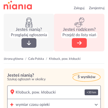
Zaloguj
Zarejestruj
Jesteś nianią?
Jesteś rodzicem?
Przeglądaj ogłoszenia
Przejdź do listy niań
Strona główna
Cała Polska
Kłobuck, pow. kłobucki
Jesteś nianią?
5 wyników
Szukaj ogłoszeń w okolicy
+30 km
wymiar czasu opieki