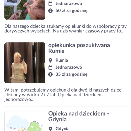
Jednorazowo
50 zł za godzinę
Dla naszego dziecka szukamy opiekunki do współpracy przy
dorywczych wyjsciach. Na dzis wymiar czasowy pracy to...
opiekunka poszukiwana
Rumia
Rumia
Jednorazowo
35 zł za godzinę
Witam, potrzebujemy opiekunki dla dwójki naszych dzieci,
chłopcy w wieku 2 i 7 lat. Opieka nad dzieckiem
jednorazowo....
Opieka nad dzieckiem -
Gdynia
Gdynia