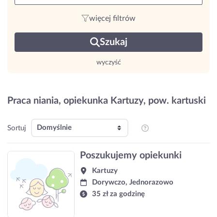
więcej filtrów
Szukaj
wyczyść
Praca niania, opiekunka Kartuzy, pow. kartuski
Sortuj
Poszukujemy opiekunki
Kartuzy
Dorywczo, Jednorazowo
35 zł za godzinę