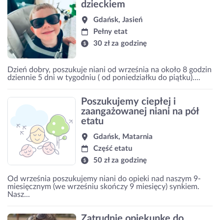
dzieckiem
Gdańsk, Jasień
Pełny etat
30 zł za godzinę
Dzień dobry, poszukuje niani od września na około 8 godzin
dziennie 5 dni w tygodniu ( od poniedziałku do piątku)....
Poszukujemy ciepłej i
zaangażowanej niani na pół
etatu
Gdańsk, Matarnia
Część etatu
50 zł za godzinę
Od września poszukujemy niani do opieki nad naszym 9-
miesięcznym (we wrześniu skończy 9 miesięcy) synkiem.
Nasz...
Zatrudnię opiekunkę do