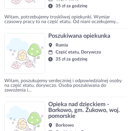
35 zł za godzinę
Witam, potrzebujemy troskliwej opiekunki. Wymiar
czasowy pracy to na część etatu. Od niani oczekujemy...
Poszukiwana opiekunka
Rumia
Część etatu, Dorywczo
35 zł za godzinę
Witam, poszukujemy serdeczniej i odpowiedzialnej osoby
na część etatu, dorywczo. Osoba poszukiwana do
zawożenia i...
Opieka nad dzieckiem -
Borkowo, gm. Żukowo, woj.
pomorskie
Borkowo