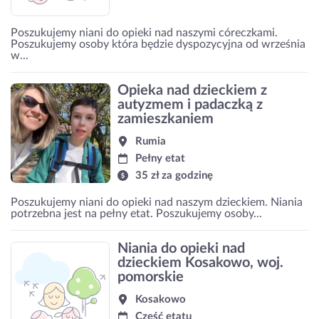
Poszukujemy niani do opieki nad naszymi córeczkami.
Poszukujemy osoby która będzie dyspozycyjna od września
w...
Opieka nad dzieckiem z
autyzmem i padaczką z
zamieszkaniem
Rumia
Pełny etat
35 zł za godzinę
Poszukujemy niani do opieki nad naszym dzieckiem. Niania
potrzebna jest na pełny etat. Poszukujemy osoby...
Niania do opieki nad
dzieckiem Kosakowo, woj.
pomorskie
Kosakowo
Część etatu