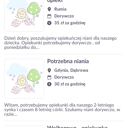
opieki
Rumia
Dorywczo
35 zł za godzinę
Dzień dobry, poszukujemy opiekuńczej niani dla naszego
dziecka. Opiekunki potrzebujemy dorywczo , od
poniedziałku do...
Potrzebna niania
Gdynia, Dąbrowa
Dorywczo
30 zł za godzinę
Witam, potrzebujemy opiekunki dla naszego 2-letniego
synka i czasem 8-letniej córki. Szukamy niani dorywczo, w
razie...