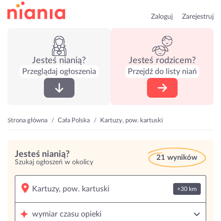
Zaloguj
Zarejestruj
Jesteś nianią?
Jesteś rodzicem?
Przeglądaj ogłoszenia
Przejdź do listy niań
Strona główna
Cała Polska
Kartuzy, pow. kartuski
Jesteś nianią?
21 wyników
Szukaj ogłoszeń w okolicy
+30 km
wymiar czasu opieki