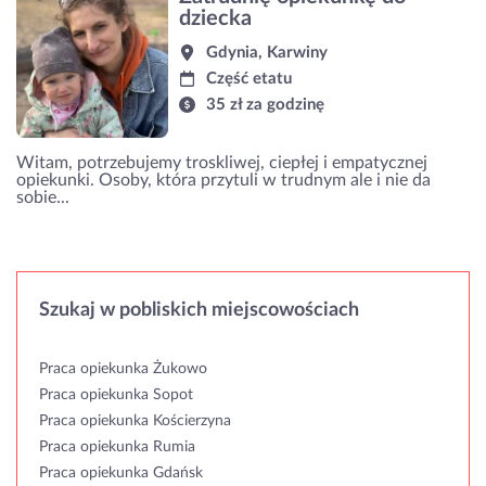
dziecka
Gdynia, Karwiny
Część etatu
35 zł za godzinę
Witam, potrzebujemy troskliwej, ciepłej i empatycznej
opiekunki. Osoby, która przytuli w trudnym ale i nie da
sobie...
Szukaj w pobliskich miejscowościach
Praca opiekunka Żukowo
Praca opiekunka Sopot
Praca opiekunka Kościerzyna
Praca opiekunka Rumia
Praca opiekunka Gdańsk