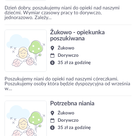
Dzień dobry, poszukujemy niani do opieki nad naszymi
dziećmi. Wymiar czasowy pracy to dorywczo,
jednorazowo. Zależy...
Żukowo - opiekunka
poszukiwana
Żukowo
Dorywczo
35 zł za godzinę
Poszukujemy niani do opieki nad naszymi córeczkami.
Poszukujemy osoby która będzie dyspozycyjna od września
w...
Potrzebna niania
Żukowo
Dorywczo
35 zł za godzinę