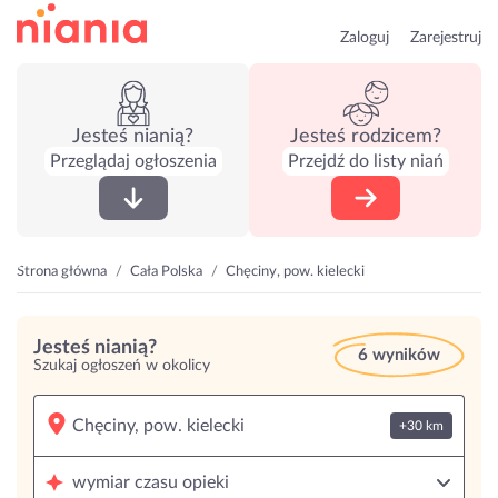
Zaloguj
Zarejestruj
Jesteś nianią?
Jesteś rodzicem?
Przeglądaj ogłoszenia
Przejdź do listy niań
Strona główna
Cała Polska
Chęciny, pow. kielecki
Jesteś nianią?
6 wyników
Szukaj ogłoszeń w okolicy
+30 km
wymiar czasu opieki