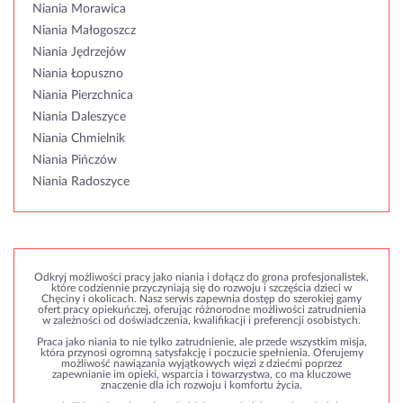
Niania Morawica
Niania Małogoszcz
Niania Jędrzejów
Niania Łopuszno
Niania Pierzchnica
Niania Daleszyce
Niania Chmielnik
Niania Pińczów
Niania Radoszyce
Odkryj możliwości pracy jako niania i dołącz do grona profesjonalistek,
które codziennie przyczyniają się do rozwoju i szczęścia dzieci w
Chęciny i okolicach. Nasz serwis zapewnia dostęp do szerokiej gamy
ofert pracy opiekuńczej, oferując różnorodne możliwości zatrudnienia
w zależności od doświadczenia, kwalifikacji i preferencji osobistych.
Praca jako niania to nie tylko zatrudnienie, ale przede wszystkim misja,
która przynosi ogromną satysfakcję i poczucie spełnienia. Oferujemy
możliwość nawiązania wyjątkowych więzi z dziećmi poprzez
zapewnianie im opieki, wsparcia i towarzystwa, co ma kluczowe
znaczenie dla ich rozwoju i komfortu życia.