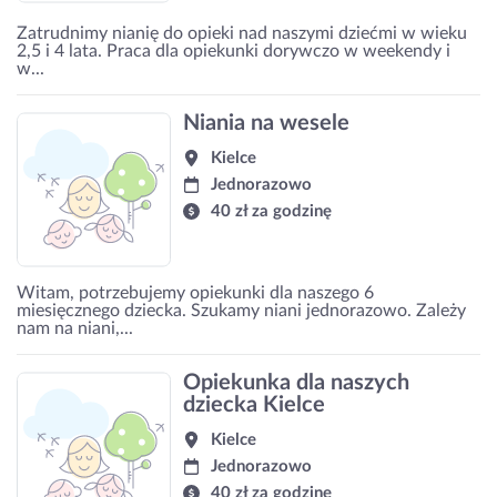
Zatrudnimy nianię do opieki nad naszymi dziećmi w wieku
2,5 i 4 lata. Praca dla opiekunki dorywczo w weekendy i
w...
Niania na wesele
Kielce
Jednorazowo
40 zł za godzinę
Witam, potrzebujemy opiekunki dla naszego 6
miesięcznego dziecka. Szukamy niani jednorazowo. Zależy
nam na niani,...
Opiekunka dla naszych
dziecka Kielce
Kielce
Jednorazowo
40 zł za godzinę