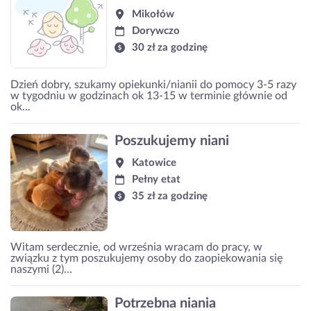
Mikołów
Dorywczo
30 zł za godzinę
Dzień dobry, szukamy opiekunki/nianii do pomocy 3-5 razy
w tygodniu w godzinach ok 13-15 w terminie głównie od
ok...
Poszukujemy niani
Katowice
Pełny etat
35 zł za godzinę
Witam serdecznie, od września wracam do pracy, w
związku z tym poszukujemy osoby do zaopiekowania się
naszymi (2)...
Potrzebna niania