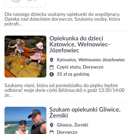
Dla naszego dziecka szukamy opiekunki do współpracy.
Opieka nad dzieckiem dorywczo. Szukamy osoby, która
potrafi...
Opiekunka do dzieci
Katowice, Wełnowiec-
Józefowiec
Katowice, Wełnowiec-Józefowiec
Część etatu, Dorywczo
35 zł za godzinę
Szukamy niani, która od poniedziałku do piątku będzie
odbierać moje dwie córki (bliźniaczki) o godz 13:30/14:00
ze...
Szukam opiekunki Gliwice,
Żerniki
Gliwice, Żerniki
Dorywczo