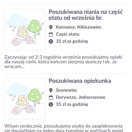
Poszukiwana niania na część
etatu od września br.
Katowice, Nikiszowiec
Część etatu
35 zł za godzinę
Zaczynając od 2-3 tygodnia września poszukujemy opieki
dla naszej córki, która końcem sierpnia skończy rok. Ja
wracam...
Poszukiwana opiekunka
Sosnowiec
Dorywczo, Jednorazowo
35 zł za godzinę
Witam serdecznie, poszukujemy osoby do zaopiekowania
się dwulatkiem na jeden-dwa tygodnie w godzinach mniej