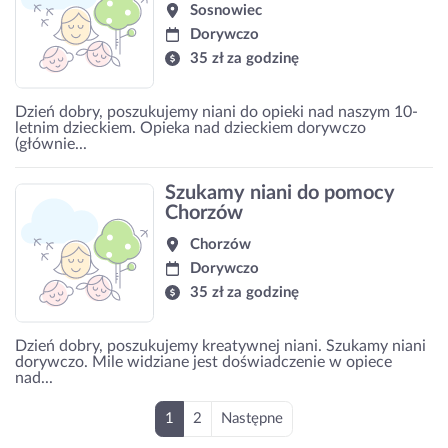
Sosnowiec
Dorywczo
35 zł za godzinę
Dzień dobry, poszukujemy niani do opieki nad naszym 10-
letnim dzieckiem. Opieka nad dzieckiem dorywczo
(głównie...
Szukamy niani do pomocy
Chorzów
Chorzów
Dorywczo
35 zł za godzinę
Dzień dobry, poszukujemy kreatywnej niani. Szukamy niani
dorywczo. Mile widziane jest doświadczenie w opiece
nad...
1
2
Następne