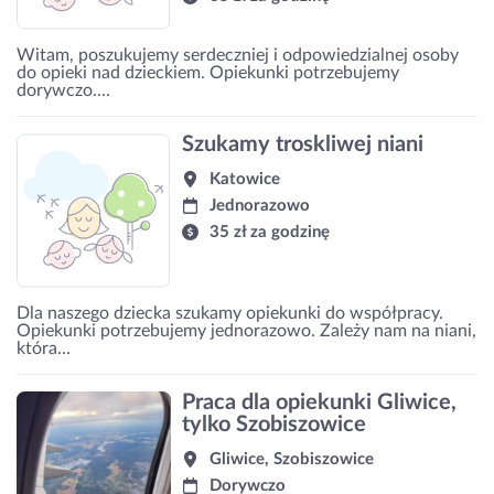
Witam, poszukujemy serdeczniej i odpowiedzialnej osoby
do opieki nad dzieckiem. Opiekunki potrzebujemy
dorywczo....
Szukamy troskliwej niani
Katowice
Jednorazowo
35 zł za godzinę
Dla naszego dziecka szukamy opiekunki do współpracy.
Opiekunki potrzebujemy jednorazowo. Zależy nam na niani,
która...
Praca dla opiekunki Gliwice,
tylko Szobiszowice
Gliwice, Szobiszowice
Dorywczo