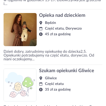
i...
Opieka nad dzieckiem
Będzin
Część etatu, Dorywczo
45 zł za godzinę
Dzień dobry, zatrudnimy opiekunkę do dziecka2,5.
Opiekunki potrzebujemy na część etatu, dorywczo. Od
niani oczekujemy...
Szukam opiekunki Gliwice
Gliwice
Część etatu
35 zł za godzinę