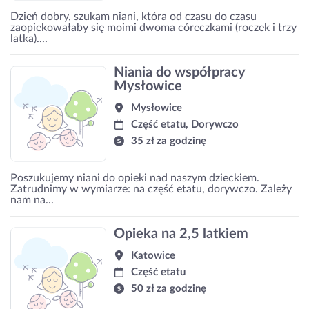
Dzień dobry, szukam niani, która od czasu do czasu
zaopiekowałaby się moimi dwoma córeczkami (roczek i trzy
latka)....
Niania do współpracy
Mysłowice
Mysłowice
Część etatu, Dorywczo
35 zł za godzinę
Poszukujemy niani do opieki nad naszym dzieckiem.
Zatrudnimy w wymiarze: na część etatu, dorywczo. Zależy
nam na...
Opieka na 2,5 latkiem
Katowice
Część etatu
50 zł za godzinę