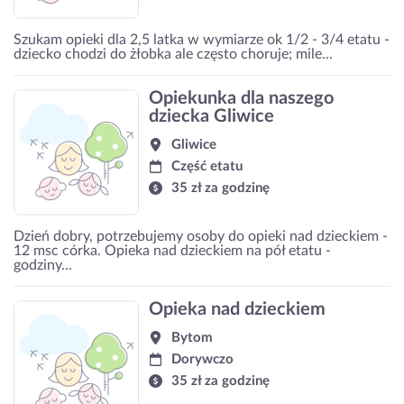
Szukam opieki dla 2,5 latka w wymiarze ok 1/2 - 3/4 etatu -
dziecko chodzi do żłobka ale często choruje; mile...
Opiekunka dla naszego
dziecka Gliwice
Gliwice
Część etatu
35 zł za godzinę
Dzień dobry, potrzebujemy osoby do opieki nad dzieckiem -
12 msc córka. Opieka nad dzieckiem na pół etatu -
godziny...
Opieka nad dzieckiem
Bytom
Dorywczo
35 zł za godzinę