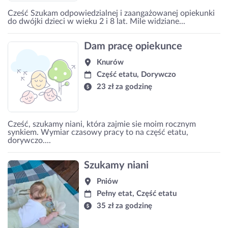
Cześć Szukam odpowiedzialnej i zaangażowanej opiekunki
do dwójki dzieci w wieku 2 i 8 lat. Mile widziane...
Dam pracę opiekunce
Knurów
Część etatu, Dorywczo
23 zł za godzinę
Cześć, szukamy niani, która zajmie sie moim rocznym
synkiem. Wymiar czasowy pracy to na część etatu,
dorywczo....
Szukamy niani
Pniów
Pełny etat, Część etatu
35 zł za godzinę