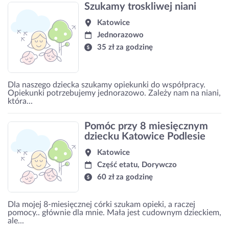
Szukamy troskliwej niani
Katowice
Jednorazowo
35 zł za godzinę
Dla naszego dziecka szukamy opiekunki do współpracy.
Opiekunki potrzebujemy jednorazowo. Zależy nam na niani,
która...
Pomóc przy 8 miesięcznym
dziecku Katowice Podlesie
Katowice
Część etatu, Dorywczo
60 zł za godzinę
Dla mojej 8-miesięcznej córki szukam opieki, a raczej
pomocy.. głównie dla mnie. Mała jest cudownym dzieckiem,
ale...