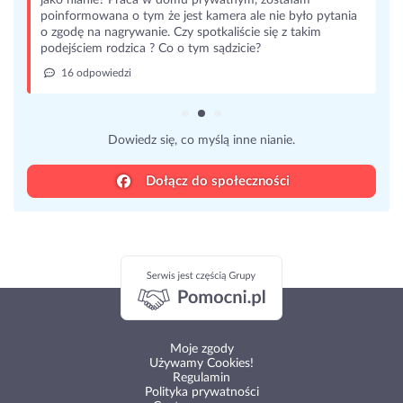
jako nianie? Praca w domu prywatnym, zostałam
poinformowana o tym że jest kamera ale nie było pytania
o zgodę na nagrywanie. Czy spotkaliście się z takim
podejściem rodzica ? Co o tym sądzicie?
16 odpowiedzi
Dowiedz się, co myślą inne nianie.
Dołącz do społeczności
Moje zgody
Używamy Cookies!
Regulamin
Polityka prywatności