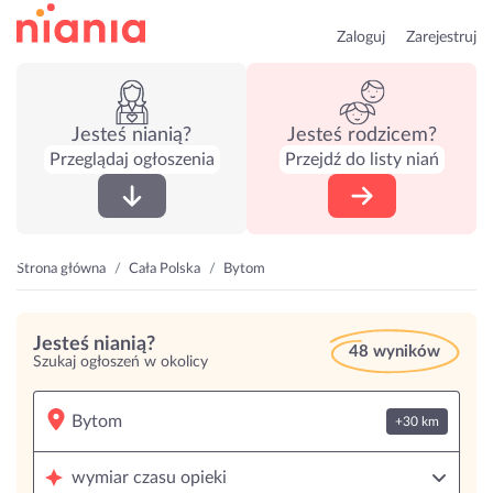
Zaloguj
Zarejestruj
Jesteś nianią?
Jesteś rodzicem?
Przeglądaj ogłoszenia
Przejdź do listy niań
Strona główna
Cała Polska
Bytom
Jesteś nianią?
48 wyników
Szukaj ogłoszeń w okolicy
+30 km
wymiar czasu opieki