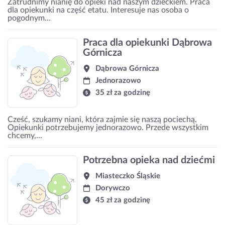
Zatrudnimy nianię do opieki nad naszym dzieckiem. Praca
dla opiekunki na część etatu. Interesuje nas osoba o
pogodnym...
Praca dla opiekunki Dąbrowa
Górnicza
Dąbrowa Górnicza
Jednorazowo
35 zł za godzinę
Cześć, szukamy niani, która zajmie się naszą pociechą.
Opiekunki potrzebujemy jednorazowo. Przede wszystkim
chcemy,...
Potrzebna opieka nad dziećmi
Miasteczko Śląskie
Dorywczo
45 zł za godzinę