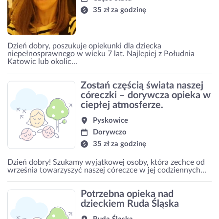
35 zł za godzinę
Dzień dobry, poszukuje opiekunki dla dziecka
niepełnosprawnego w wieku 7 lat. Najlepiej z Południa
Katowic lub okolic...
Zostań częścią świata naszej
córeczki – dorywcza opieka w
ciepłej atmosferze.
Pyskowice
Dorywczo
35 zł za godzinę
Dzień dobry! Szukamy wyjątkowej osoby, która zechce od
września towarzyszyć naszej córeczce w jej codziennych...
Potrzebna opieka nad
dzieckiem Ruda Śląska