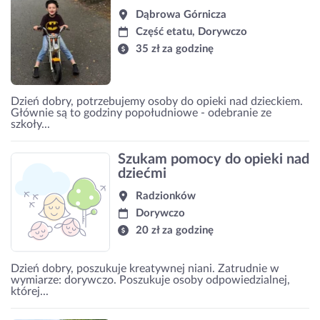
Dąbrowa Górnicza
Część etatu, Dorywczo
35 zł za godzinę
Dzień dobry, potrzebujemy osoby do opieki nad dzieckiem.
Głównie są to godziny popołudniowe - odebranie ze
szkoły...
Szukam pomocy do opieki nad
dziećmi
Radzionków
Dorywczo
20 zł za godzinę
Dzień dobry, poszukuje kreatywnej niani. Zatrudnie w
wymiarze: dorywczo. Poszukuje osoby odpowiedzialnej,
której...