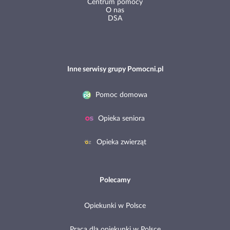
Centrum pomocy
O nas
DSA
Inne serwisy grupy Pomocni.pl
Pomoc domowa
Opieka seniora
Opieka zwierząt
Polecamy
Opiekunki w Polsce
Praca dla opiekunki w Polsce