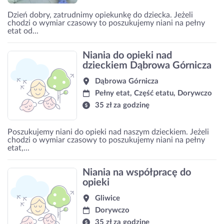
Dzień dobry, zatrudnimy opiekunkę do dziecka. Jeżeli
chodzi o wymiar czasowy to poszukujemy niani na pełny
etat od...
Niania do opieki nad
dzieckiem Dąbrowa Górnicza
Dąbrowa Górnicza
Pełny etat, Część etatu, Dorywczo
35 zł za godzinę
Poszukujemy niani do opieki nad naszym dzieckiem. Jeżeli
chodzi o wymiar czasowy to poszukujemy niani na pełny
etat,...
Niania na współpracę do
opieki
Gliwice
Dorywczo
35 zł za godzinę