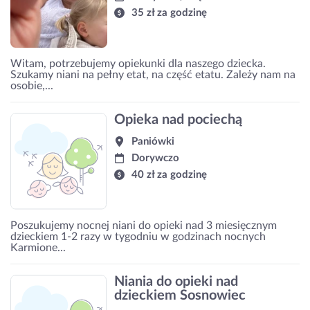
35 zł za godzinę
Witam, potrzebujemy opiekunki dla naszego dziecka.
Szukamy niani na pełny etat, na część etatu. Zależy nam na
osobie,...
Opieka nad pociechą
Paniówki
Dorywczo
40 zł za godzinę
Poszukujemy nocnej niani do opieki nad 3 miesięcznym
dzieckiem 1-2 razy w tygodniu w godzinach nocnych
Karmione...
Niania do opieki nad
dzieckiem Sosnowiec