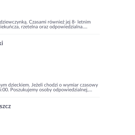
 dziewczynką. Czasami również jej 8- letnim
kuńcza, rzetelna oraz odpowiedzialna....
ki
nym dzieckiem. Jeżeli chodzi o wymiar czasowy
5:00. Poszukujemy osoby odpowiedzialnej,...
szcz