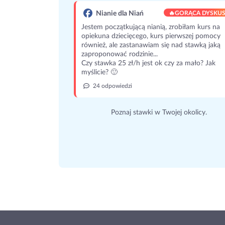
Nianie dla Niań
🔥
GORĄCA DYSKUS
Jestem początkującą nianią, zrobiłam kurs na
opiekuna dziecięcego, kurs pierwszej pomocy
również, ale zastanawiam się nad stawką jaką
zaproponować rodzinie...
Czy stawka 25 zł/h jest ok czy za mało? Jak
myślicie? 🙂
24 odpowiedzi
Poznaj stawki w Twojej okolicy.