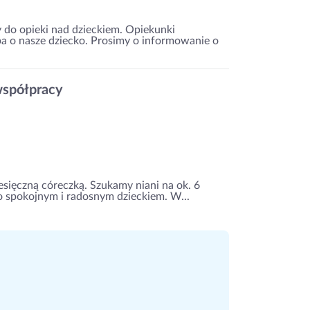
 do opieki nad dzieckiem. Opiekunki
a o nasze dziecko. Prosimy o informowanie o
współpracy
esięczną córeczką. Szukamy niani na ok. 6
zo spokojnym i radosnym dzieckiem. W...