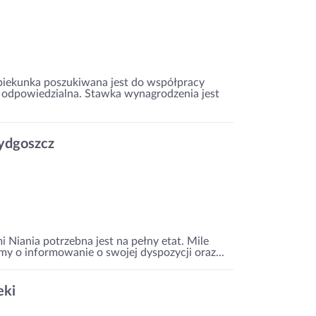
Opiekunka poszukiwana jest do współpracy
z odpowiedzialna. Stawka wynagrodzenia jest
ydgoszcz
i Niania potrzebna jest na pełny etat. Mile
my o informowanie o swojej dyspozycji oraz...
eki