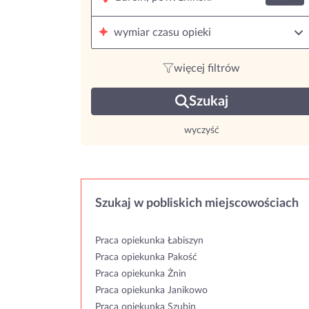
wymiar czasu opieki
więcej filtrów
Szukaj
wyczyść
Szukaj w pobliskich miejscowościach
Praca opiekunka Łabiszyn
Praca opiekunka Pakość
Praca opiekunka Żnin
Praca opiekunka Janikowo
Praca opiekunka Szubin