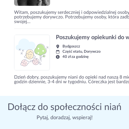
Witam, poszukujemy serdeczniej i odpowiedzialnej osoby
potrzebujemy dorywczo. Potrzebujemy osoby, która zadb
swojej...
Poszukujemy opiekunki do 
Bydgoszcz
Część etatu, Dorywczo
40 zł za godzinę
Dzień dobry, poszukujemy niani do opieki nad naszą 8 mi
godzin dziennie, 3-4 dni w tygodniu. Córeczka jest bard
Dołącz do społeczności niań
Pytaj, doradzaj, wspieraj!