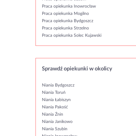
Praca opiekunka Inowrocław
Praca opiekunka Mogilno
Praca opiekunka Bydgoszcz
Praca opiekunka Strzelno
Praca opiekunka Solec Kujawski
Sprawdź opiekunki w okolicy
Niania Bydgoszcz
Niania Toruń
Niania Łabiszyn
Niania Pakość
Niania Żnin
Niania Janikowo
Niania Szubin