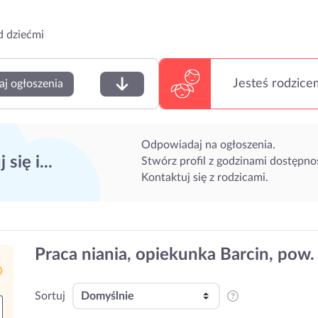
d dziećmi
Jesteś rodzice
aj ogłoszenia
Odpowiadaj na ogłoszenia.
 się i...
Stwórz profil z godzinami dostępnoś
Kontaktuj się z rodzicami.
Praca niania, opiekunka Barcin, pow.
Sortuj