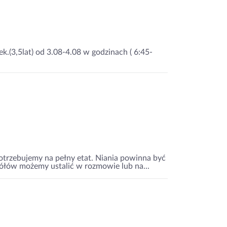
.(3,5lat) od 3.08-4.08 w godzinach ( 6:45-
otrzebujemy na pełny etat. Niania powinna być
gółów możemy ustalić w rozmowie lub na...