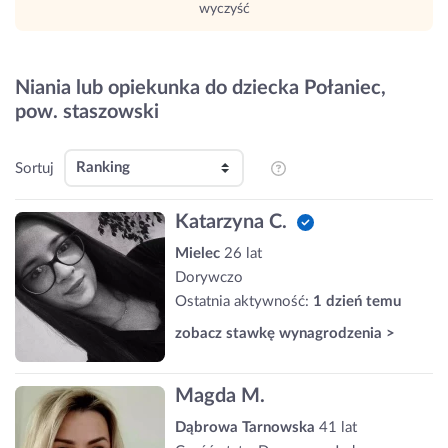
wyczyść
Niania lub opiekunka do dziecka Połaniec,
pow. staszowski
Sortuj
Katarzyna C.
Mielec
26 lat
Dorywczo
Ostatnia aktywność:
1 dzień temu
zobacz stawkę wynagrodzenia >
Magda M.
Dąbrowa Tarnowska
41 lat