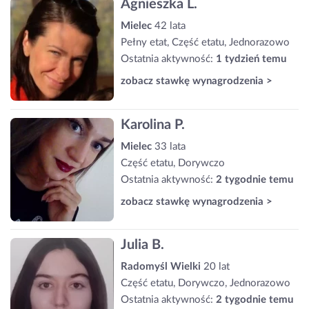
Agnieszka L.
Mielec
42 lata
Pełny etat, Część etatu, Jednorazowo
Ostatnia aktywność:
1 tydzień temu
zobacz stawkę wynagrodzenia >
Karolina P.
Mielec
33 lata
Część etatu, Dorywczo
Ostatnia aktywność:
2 tygodnie temu
zobacz stawkę wynagrodzenia >
Julia B.
Radomyśl Wielki
20 lat
Część etatu, Dorywczo, Jednorazowo
Ostatnia aktywność:
2 tygodnie temu