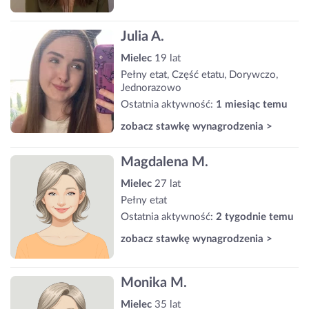
Julia A.
Mielec
19 lat
Pełny etat, Część etatu, Dorywczo,
Jednorazowo
Ostatnia aktywność:
1 miesiąc temu
zobacz stawkę wynagrodzenia >
Magdalena M.
Mielec
27 lat
Pełny etat
Ostatnia aktywność:
2 tygodnie temu
zobacz stawkę wynagrodzenia >
Monika M.
Mielec
35 lat