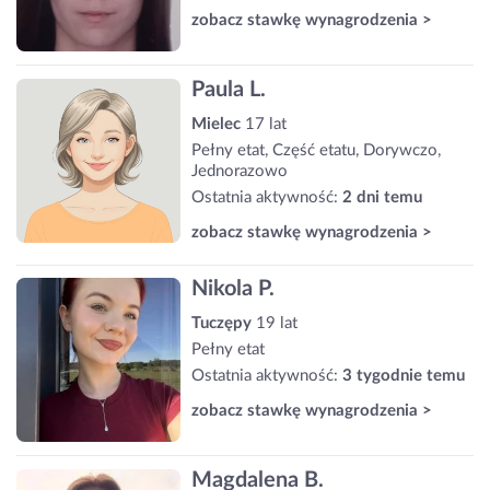
zobacz stawkę wynagrodzenia >
Paula L.
Mielec
17 lat
Pełny etat, Część etatu, Dorywczo,
Jednorazowo
Ostatnia aktywność:
2 dni temu
zobacz stawkę wynagrodzenia >
Nikola P.
Tuczępy
19 lat
Pełny etat
Ostatnia aktywność:
3 tygodnie temu
zobacz stawkę wynagrodzenia >
Magdalena B.