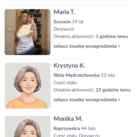
Maria T.
Szczucin
19 lat
Dorywczo
Ostatnia aktywność:
1 godzina temu
zobacz stawkę wynagrodzenia >
Krystyna K.
Wola Mędrzechowska
53 lata
Część etatu
Ostatnia aktywność:
22 godziny temu
zobacz stawkę wynagrodzenia >
Monika M.
Koprzywnica
44 lata
Część etatu, Dorywczo