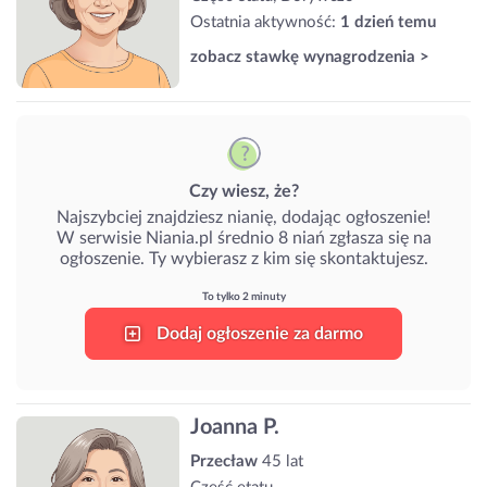
Ostatnia aktywność:
1 dzień temu
zobacz stawkę wynagrodzenia >
Czy wiesz, że?
Najszybciej znajdziesz nianię, dodając ogłoszenie!
W serwisie Niania.pl średnio 8 niań zgłasza się na
ogłoszenie. Ty wybierasz z kim się skontaktujesz.
To tylko 2 minuty
Dodaj ogłoszenie za darmo
Joanna P.
Przecław
45 lat