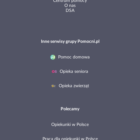
Centrum pomocy
O nas
DSA
Inne serwisy grupy Pomocni.pl
Pomoc domowa
Opieka seniora
Opieka zwierząt
Polecamy
Opiekunki w Polsce
Praca dla opiekunki w Polsce