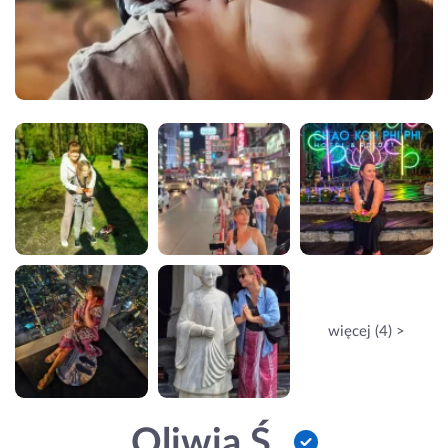
więcej (4) >
Oliwia Ś.