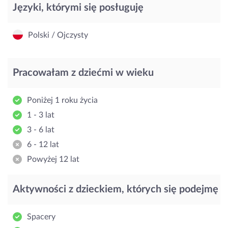
Języki, którymi się posługuję
Polski / Ojczysty
Pracowałam z dziećmi w wieku
Poniżej 1 roku życia
1 - 3 lat
3 - 6 lat
6 - 12 lat
Powyżej 12 lat
Aktywności z dzieckiem, których się podejmę
Spacery