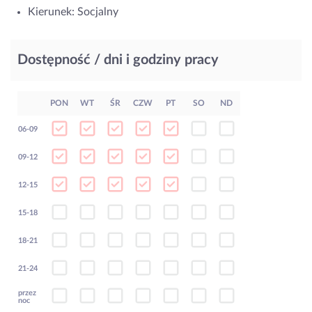
Kierunek: Socjalny
Dostępność / dni i godziny pracy
PON
WT
ŚR
CZW
PT
SO
ND
06-09
09-12
12-15
15-18
18-21
21-24
przez
noc