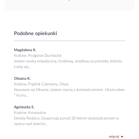
Podobne opiekunki
Magdalena K.
Kraków, Podgórze Duchackie
Jestem osobą empatyczną, troskliwą, wrażliwą na potrzeby dziecka.
Lubię się...
Oksana K.
Kraków, Prądnik Czerwony, Olsza
Nazywam się Oksana i jestem nianią z doświadczeniem. Ukończyłam
* Kursy...
Agnieszka S.
Kraków, Krowodrza
Drodzy Rodzice, Dysponuję ponad 20-letnim doświadczeniem w
opiece nad dziećmi...
więcej