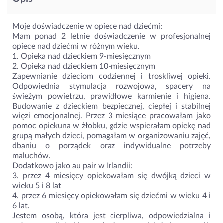
Moje doświadczenie w opiece nad dziećmi:
Mam ponad 2 letnie doświadczenie w profesjonalnej
opiece nad dziećmi w różnym wieku.
1. Opieka nad dzieckiem 9-miesięcznym
2. Opieka nad dzieckiem 10-miesięcznym
Zapewnianie dzieciom codziennej i troskliwej opieki.
Odpowiednia stymulacja rozwojowa, spacery na
świeżym powietrzu, prawidłowe karmienie i higiena.
Budowanie z dzieckiem bezpiecznej, ciepłej i stabilnej
więzi emocjonalnej. Przez 3 miesiące pracowałam jako
pomoc opiekuna w żłobku, gdzie wspierałam opiekę nad
grupą małych dzieci, pomagałam w organizowaniu zajęć,
dbaniu o porządek oraz indywidualne potrzeby
maluchów.
Dodatkowo jako au pair w Irlandii:
3. przez 4 miesięcy opiekowałam się dwójką dzieci w
wieku 5 i 8 lat
4. przez 6 miesięcy opiekowałam się dziećmi w wieku 4 i
6 lat.
Jestem osobą, która jest cierpliwa, odpowiedzialna i