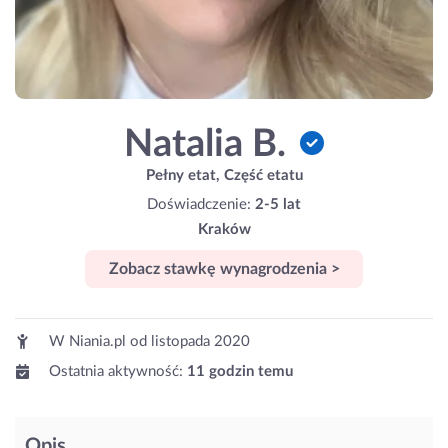
Natalia B.
Pełny etat, Część etatu
Doświadczenie:
2-5 lat
Kraków
Zobacz stawkę wynagrodzenia >
W Niania.pl od
listopada 2020
Ostatnia aktywność:
11 godzin temu
Opis