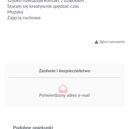
Szybko nawiązuje kontakt z dzieckiem .
Staram się kreatywnie spędzać czas
Muzyka
Zajęcia ruchowe
Zgłoś naruszenie
Zaufanie i bezpieczeństwo
Potwierdzony adres e-mail
Podobne opiekunki