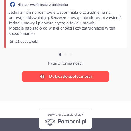
ia - współpraca z opiekunką
 niań na rozmowie wspomniała o zatrudnieniu na
aktywniającą. Szczerze mówiąc nie chciałam zawierać
mowy i pierwsze słyszę o takiej umowie.
napisać o co w niej chodzi i czy zatrudniacie w ten
nianie?
powiedzi
Pytaj o formalności.
Dołącz do społeczności