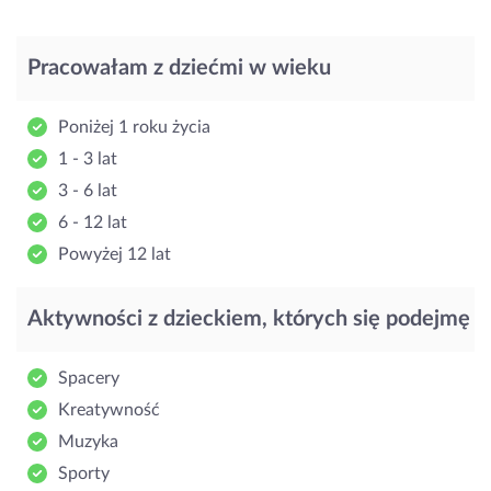
Pracowałam z dziećmi w wieku
Poniżej 1 roku życia
1 - 3 lat
3 - 6 lat
6 - 12 lat
Powyżej 12 lat
Aktywności z dzieckiem, których się podejmę
Spacery
Kreatywność
Muzyka
Sporty