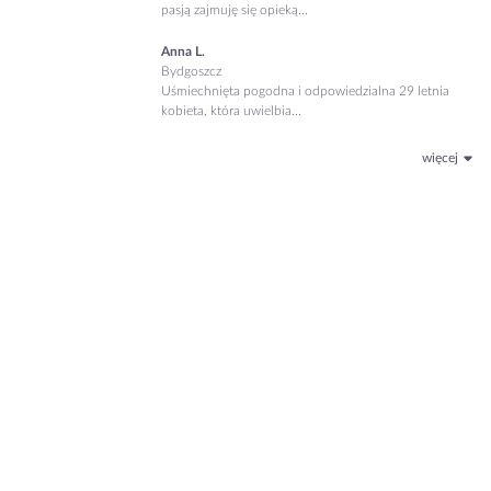
pasją zajmuję się opieką...
Anna L.
Bydgoszcz
Uśmiechnięta pogodna i odpowiedzialna 29 letnia
kobieta, która uwielbia...
więcej