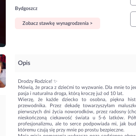
Bydgoszcz
Zobacz stawkę wynagrodzenia >
Opis
Drodzy Rodzice! ✨
Mówią, że praca z dziećmi to wyzwanie. Dla mnie to je
pasja i naturalna droga, którą kroczę już od 10 lat.
Wierzę, że każde dziecko to osobna, piękna hist
przewodnika. Przez dekadę towarzyszyłam malusz
pierwszych dni życia noworodków, przez radosny (cho
nieskończoną ciekawość świata u 5-6 latków. Pół
profesjonalizmu, ale to serce podpowiada mi, jak bud
któremu czują się przy mnie po prostu bezpieczne.