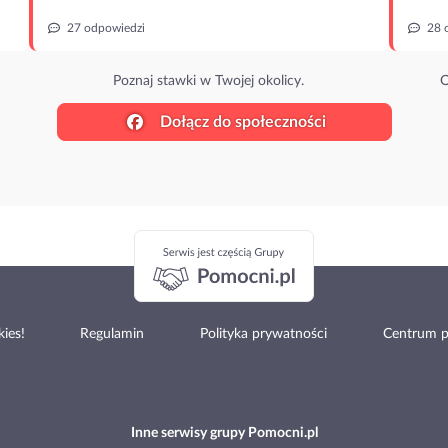
27 odpowiedzi
28 
Poznaj stawki w Twojej okolicy.
O
Dołącz do społeczności
ies!
Regulamin
Polityka prywatności
Centrum 
Inne serwisy grupy Pomocni.pl