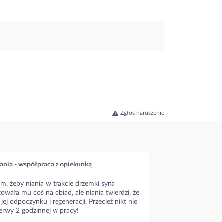
Zgłoś naruszenie
ania - współpraca z opiekunką
m, żeby niania w trakcie drzemki syna
owała mu coś na obiad, ale niania twierdzi, że
 jej odpoczynku i regeneracji. Przecież nikt nie
erwy 2 godzinnej w pracy!