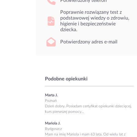
Potwierdzony telefon
Poprawnie rozwiązany test z
podstawowej wiedzy o zdrowiu,
higienie i bezpieczeństwie
dziecka.
Potwierdzony adres e-mail
Podobne opiekunki
Marta J.
Poznań
Dzień dobry, Posiadam certyfikat opiekunki dziecięcej,
kurs pierwszej pomocy...
Mariola J.
Bydgoszcz
Mam na imię Mariola i mam 63 lata. Od wielu lat z