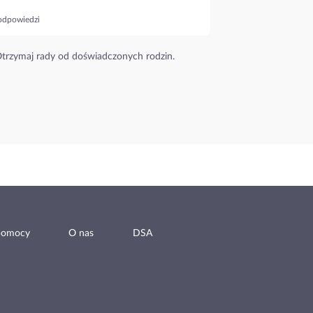
odpowiedzi
trzymaj rady od doświadczonych rodzin.
pomocy
O nas
DSA