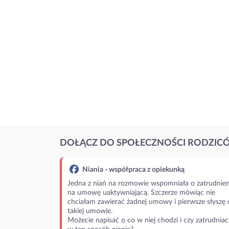
DOŁĄCZ DO SPOŁECZNOŚCI RODZIC
Niania - współpraca z opiekunką
Jedna z niań na rozmowie wspomniała o zatrudnien
na umowę uaktywniającą. Szczerze mówiąc nie
chciałam zawierać żadnej umowy i pierwsze słyszę 
takiej umowie.
Możecie napisać o co w niej chodzi i czy zatrudniac