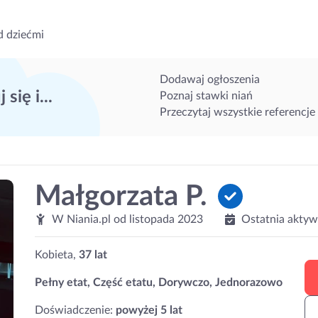
d dziećmi
Dodawaj ogłoszenia
 się i...
Poznaj stawki niań
Przeczytaj wszystkie referencje
Małgorzata P.
W Niania.pl od
listopada 2023
Ostatnia aktyw
Kobieta,
37 lat
Pełny etat, Część etatu, Dorywczo, Jednorazowo
Doświadczenie:
powyżej 5 lat