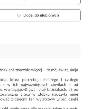
Dodaj do ulubionych
dnak coś znacznie więcej – to mój świat, moja
oria, która potrzebuje mądrego i czułego
kom w ich najważniejszych chwilach – od
ć wymagający!) gwar przy bliźniakach, aż po
toraroczna praca w żłobku nauczyła mnie
ować z dziećmi ten wyjątkowy „vibe”, dzięki