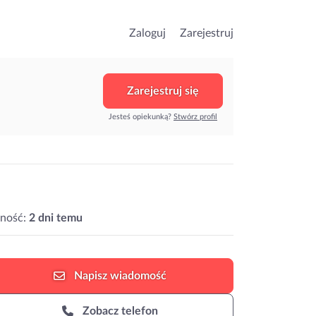
Zaloguj
Zarejestruj
Zarejestruj się
Jesteś opiekunką?
Stwórz profil
ność:
2 dni temu
Napisz
wiadomość
Zobacz telefon