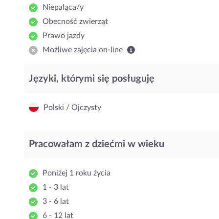
Niepaląca/y
Obecność zwierząt
Prawo jazdy
Możliwe zajęcia on-line
Języki, którymi się posługuję
Polski / Ojczysty
Pracowałam z dziećmi w wieku
Poniżej 1 roku życia
1 - 3 lat
3 - 6 lat
6 - 12 lat