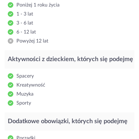
Poniżej 1 roku życia
1 - 3 lat
3 - 6 lat
6 - 12 lat
Powyżej 12 lat
Aktywności z dzieckiem, których się podejmę
Spacery
Kreatywność
Muzyka
Sporty
Dodatkowe obowiązki, których się podejmę
Porządki