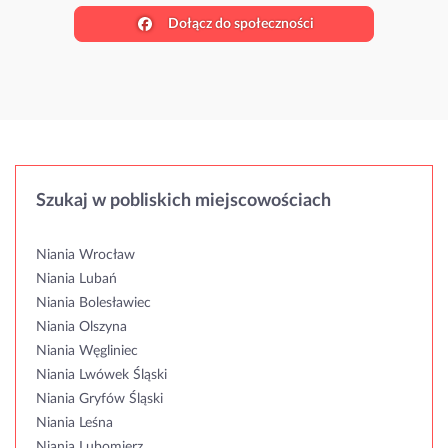
Dołącz do społeczności
Szukaj w pobliskich miejscowościach
Niania Wrocław
Niania Lubań
Niania Bolesławiec
Niania Olszyna
Niania Węgliniec
Niania Lwówek Śląski
Niania Gryfów Śląski
Niania Leśna
Niania Lubomierz