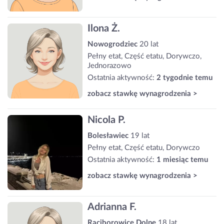
Ilona Ż.
Nowogrodziec
20 lat
Pełny etat, Część etatu, Dorywczo,
Jednorazowo
Ostatnia aktywność:
2 tygodnie temu
zobacz stawkę wynagrodzenia >
Nicola P.
Bolesławiec
19 lat
Pełny etat, Część etatu, Dorywczo
Ostatnia aktywność:
1 miesiąc temu
zobacz stawkę wynagrodzenia >
Adrianna F.
Raciborowice Dolne
18 lat