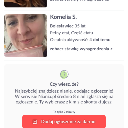
Kornelia S.
Bolesławiec
35 lat
Pełny etat, Część etatu
Ostatnia aktywność:
4 dni temu
zobacz stawkę wynagrodzenia >
Czy wiesz, że?
Najszybciej znajdziesz nianię, dodając ogłoszenie!
W serwisie Niania.pl średnio 8 niań zgłasza się na
ogłoszenie. Ty wybierasz z kim się skontaktujesz.
To tylko 2 minuty
Dodaj ogłoszenie za darmo