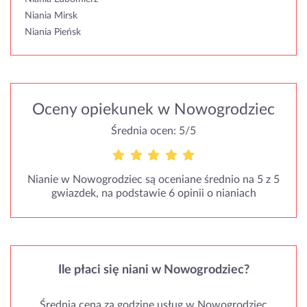
Niania Mirsk
Niania Pieńsk
Oceny opiekunek w Nowogrodziec
Średnia ocen: 5/5
Nianie w Nowogrodziec są oceniane średnio na 5 z 5
gwiazdek, na podstawie 6 opinii o nianiach
Ile płaci się niani w Nowogrodziec?
Średnia cena za godzinę usług w Nowogrodziec
wynosi 30.6 zł za godzinę.