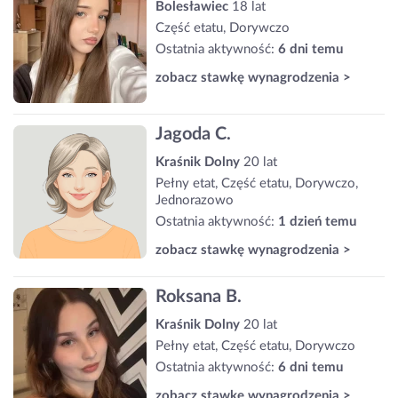
Bolesławiec
18 lat
Część etatu, Dorywczo
Ostatnia aktywność:
6 dni temu
zobacz stawkę wynagrodzenia >
Jagoda C.
Kraśnik Dolny
20 lat
Pełny etat, Część etatu, Dorywczo,
Jednorazowo
Ostatnia aktywność:
1 dzień temu
zobacz stawkę wynagrodzenia >
Roksana B.
Kraśnik Dolny
20 lat
Pełny etat, Część etatu, Dorywczo
Ostatnia aktywność:
6 dni temu
zobacz stawkę wynagrodzenia >