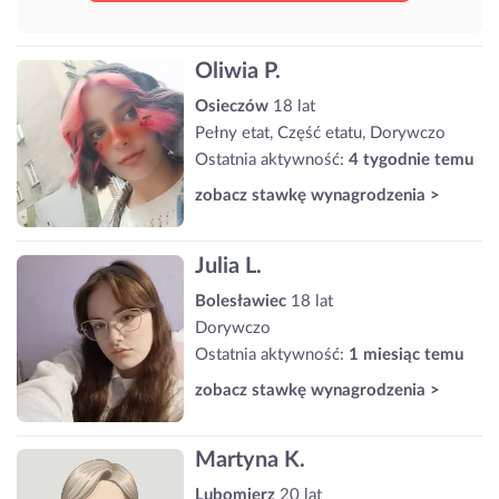
Oliwia P.
Osieczów
18 lat
Pełny etat, Część etatu, Dorywczo
Ostatnia aktywność:
4 tygodnie temu
zobacz stawkę wynagrodzenia >
Julia L.
Bolesławiec
18 lat
Dorywczo
Ostatnia aktywność:
1 miesiąc temu
zobacz stawkę wynagrodzenia >
Martyna K.
Lubomierz
20 lat