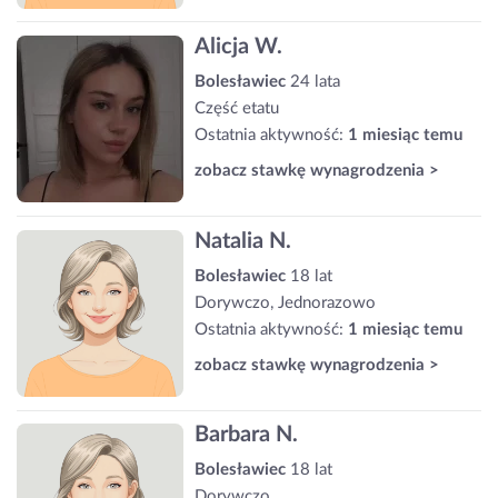
Alicja W.
Bolesławiec
24 lata
Część etatu
Ostatnia aktywność:
1 miesiąc temu
zobacz stawkę wynagrodzenia >
Natalia N.
Bolesławiec
18 lat
Dorywczo, Jednorazowo
Ostatnia aktywność:
1 miesiąc temu
zobacz stawkę wynagrodzenia >
Barbara N.
Bolesławiec
18 lat
Dorywczo