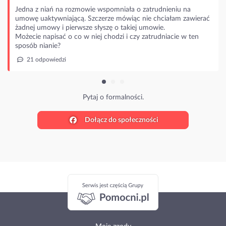
Jedna z niań na rozmowie wspomniała o zatrudnieniu na
umowę uaktywniającą. Szczerze mówiąc nie chciałam zawierać
żadnej umowy i pierwsze słyszę o takiej umowie.
Możecie napisać o co w niej chodzi i czy zatrudniacie w ten
sposób nianie?
21 odpowiedzi
Pytaj o formalności.
Dołącz do społeczności