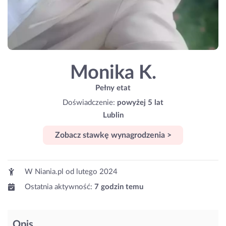
Monika K.
Pełny etat
Doświadczenie:
powyżej 5 lat
Lublin
Zobacz stawkę wynagrodzenia >
W Niania.pl od
lutego 2024
Ostatnia aktywność:
7 godzin temu
Opis