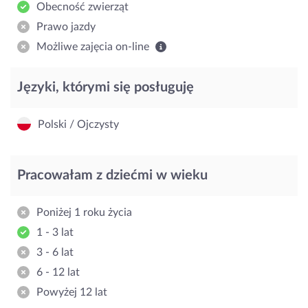
Obecność zwierząt
Prawo jazdy
Możliwe zajęcia on-line
Języki, którymi się posługuję
Polski / Ojczysty
Pracowałam z dziećmi w wieku
Poniżej 1 roku życia
1 - 3 lat
3 - 6 lat
6 - 12 lat
Powyżej 12 lat