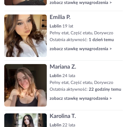
zobacz stawkę wynagrodzenia >
Emilia P.
Lublin
19 lat
Pełny etat, Część etatu, Dorywczo
Ostatnia aktywność:
1 dzień temu
zobacz stawkę wynagrodzenia >
Mariana Z.
Lublin
24 lata
Pełny etat, Część etatu, Dorywczo
Ostatnia aktywność:
22 godziny temu
zobacz stawkę wynagrodzenia >
Karolina T.
Lublin
22 lata