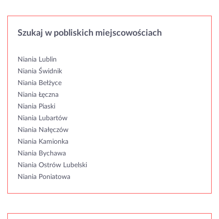
Szukaj w pobliskich miejscowościach
Niania Lublin
Niania Świdnik
Niania Bełżyce
Niania Łęczna
Niania Piaski
Niania Lubartów
Niania Nałęczów
Niania Kamionka
Niania Bychawa
Niania Ostrów Lubelski
Niania Poniatowa