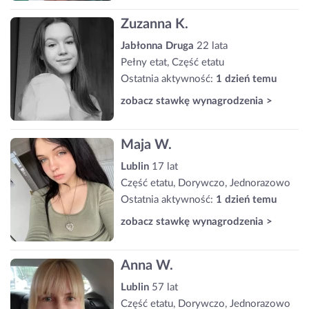
Zuzanna K.
Jabłonna Druga
22 lata
Pełny etat, Część etatu
Ostatnia aktywność:
1 dzień temu
zobacz stawkę wynagrodzenia >
Maja W.
Lublin
17 lat
Część etatu, Dorywczo, Jednorazowo
Ostatnia aktywność:
1 dzień temu
zobacz stawkę wynagrodzenia >
Anna W.
Lublin
57 lat
Część etatu, Dorywczo, Jednorazowo