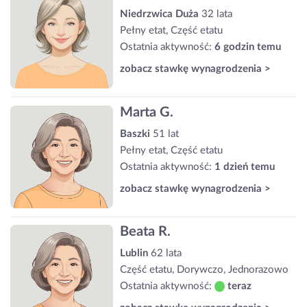
Niedrzwica Duża
32 lata
Pełny etat, Część etatu
Ostatnia aktywność:
6 godzin temu
zobacz stawkę wynagrodzenia >
Marta G.
Baszki
51 lat
Pełny etat, Część etatu
Ostatnia aktywność:
1 dzień temu
zobacz stawkę wynagrodzenia >
Beata R.
Lublin
62 lata
Część etatu, Dorywczo, Jednorazowo
Ostatnia aktywność:
teraz