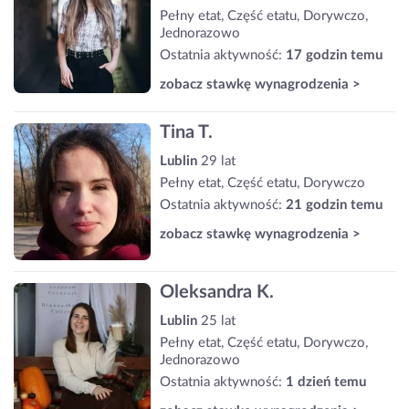
Pełny etat, Część etatu, Dorywczo,
Jednorazowo
Ostatnia aktywność:
17 godzin temu
zobacz stawkę wynagrodzenia >
Tina T.
Lublin
29 lat
Pełny etat, Część etatu, Dorywczo
Ostatnia aktywność:
21 godzin temu
zobacz stawkę wynagrodzenia >
Oleksandra K.
Lublin
25 lat
Pełny etat, Część etatu, Dorywczo,
Jednorazowo
Ostatnia aktywność:
1 dzień temu