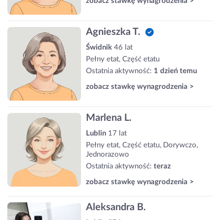
zobacz stawkę wynagrodzenia >
Agnieszka T.
Świdnik
46 lat
Pełny etat, Część etatu
Ostatnia aktywność:
1 dzień temu
zobacz stawkę wynagrodzenia >
Marlena L.
Lublin
17 lat
Pełny etat, Część etatu, Dorywczo,
Jednorazowo
Ostatnia aktywność:
teraz
zobacz stawkę wynagrodzenia >
Aleksandra B.