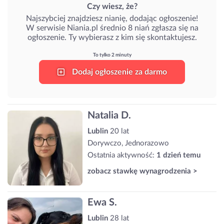
Czy wiesz, że?
Najszybciej znajdziesz nianię, dodając ogłoszenie!
W serwisie Niania.pl średnio 8 niań zgłasza się na
ogłoszenie. Ty wybierasz z kim się skontaktujesz.
To tylko 2 minuty
Dodaj ogłoszenie za darmo
Natalia D.
Lublin
20 lat
Dorywczo, Jednorazowo
Ostatnia aktywność:
1 dzień temu
zobacz stawkę wynagrodzenia >
Ewa S.
Lublin
28 lat