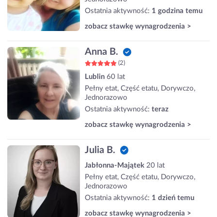
Ostatnia aktywność:
1 godzina temu
zobacz stawkę wynagrodzenia >
Anna B.
(2)
Lublin
60 lat
Pełny etat, Część etatu, Dorywczo,
Jednorazowo
Ostatnia aktywność:
teraz
zobacz stawkę wynagrodzenia >
Julia B.
Jabłonna-Majątek
20 lat
Pełny etat, Część etatu, Dorywczo,
Jednorazowo
Ostatnia aktywność:
1 dzień temu
zobacz stawkę wynagrodzenia >