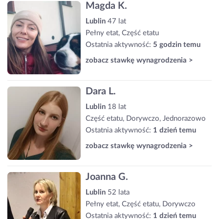
Magda K.
Lublin
47 lat
Pełny etat, Część etatu
Ostatnia aktywność:
5 godzin temu
zobacz stawkę wynagrodzenia >
Dara L.
Lublin
18 lat
Część etatu, Dorywczo, Jednorazowo
Ostatnia aktywność:
1 dzień temu
zobacz stawkę wynagrodzenia >
Joanna G.
Lublin
52 lata
Pełny etat, Część etatu, Dorywczo
Ostatnia aktywność:
1 dzień temu