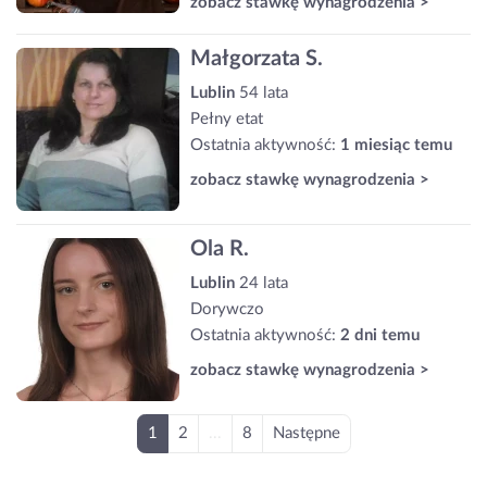
zobacz stawkę wynagrodzenia >
Małgorzata S.
Lublin
54 lata
Pełny etat
Ostatnia aktywność:
1 miesiąc temu
zobacz stawkę wynagrodzenia >
Ola R.
Lublin
24 lata
Dorywczo
Ostatnia aktywność:
2 dni temu
zobacz stawkę wynagrodzenia >
1
2
...
8
Następne