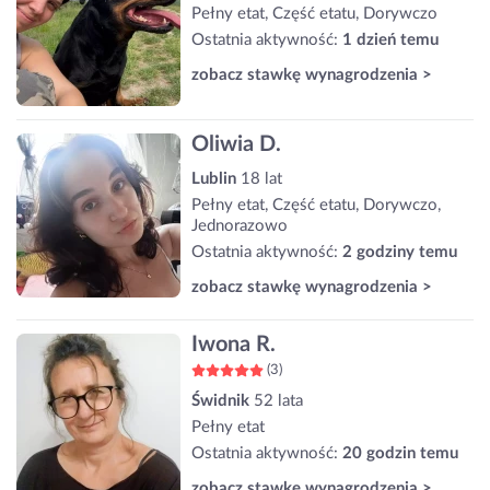
Pełny etat, Część etatu, Dorywczo
Ostatnia aktywność:
1 dzień temu
zobacz stawkę wynagrodzenia >
Oliwia D.
Lublin
18 lat
Pełny etat, Część etatu, Dorywczo,
Jednorazowo
Ostatnia aktywność:
2 godziny temu
zobacz stawkę wynagrodzenia >
Iwona R.
(3)
Świdnik
52 lata
Pełny etat
Ostatnia aktywność:
20 godzin temu
zobacz stawkę wynagrodzenia >