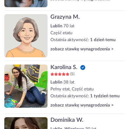
Grazyna M.
Lublin
70 lat
Część etatu
Ostatnia aktywność:
1 dzień temu
zobacz stawkę wynagrodzenia >
Karolina S.
(5)
Lublin
38 lat
Pełny etat, Część etatu
Ostatnia aktywność:
1 tydzień temu
zobacz stawkę wynagrodzenia >
Dominika W.