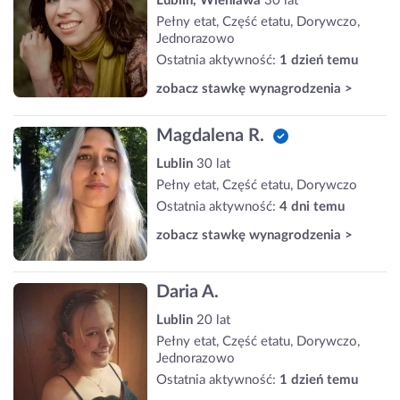
Lublin, Wieniawa
30 lat
Pełny etat, Część etatu, Dorywczo,
Jednorazowo
Ostatnia aktywność:
1 dzień temu
zobacz stawkę wynagrodzenia >
Magdalena R.
Lublin
30 lat
Pełny etat, Część etatu, Dorywczo
Ostatnia aktywność:
4 dni temu
zobacz stawkę wynagrodzenia >
Daria A.
Lublin
20 lat
Pełny etat, Część etatu, Dorywczo,
Jednorazowo
Ostatnia aktywność:
1 dzień temu