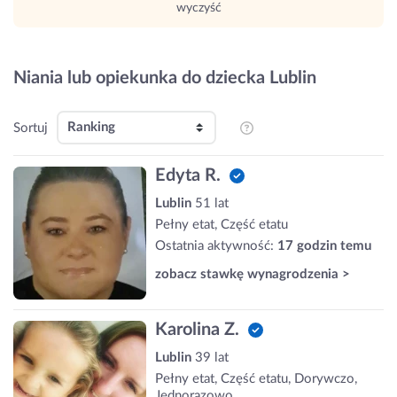
wyczyść
Niania lub opiekunka do dziecka Lublin
Sortuj
Edyta R.
Lublin
51 lat
Pełny etat, Część etatu
Ostatnia aktywność:
17 godzin temu
zobacz stawkę wynagrodzenia >
Karolina Z.
Lublin
39 lat
Pełny etat, Część etatu, Dorywczo,
Jednorazowo