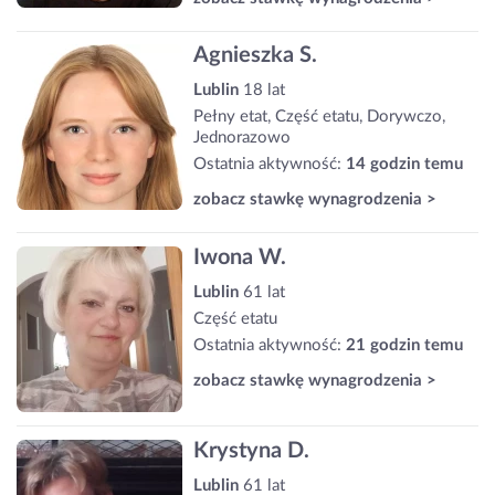
Agnieszka S.
Lublin
18 lat
Pełny etat, Część etatu, Dorywczo,
Jednorazowo
Ostatnia aktywność:
14 godzin temu
zobacz stawkę wynagrodzenia >
Iwona W.
Lublin
61 lat
Część etatu
Ostatnia aktywność:
21 godzin temu
zobacz stawkę wynagrodzenia >
Krystyna D.
Lublin
61 lat