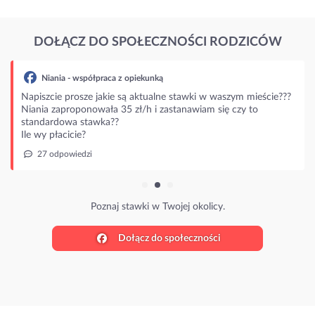
DOŁĄCZ DO SPOŁECZNOŚCI RODZICÓW
Niania - współpraca z opiekunką
Napiszcie prosze jakie są aktualne stawki w waszym mieście???
Niania zaproponowała 35 zł/h i zastanawiam się czy to
standardowa stawka??
Ile wy płacicie?
27 odpowiedzi
Poznaj stawki w Twojej okolicy.
Dołącz do społeczności