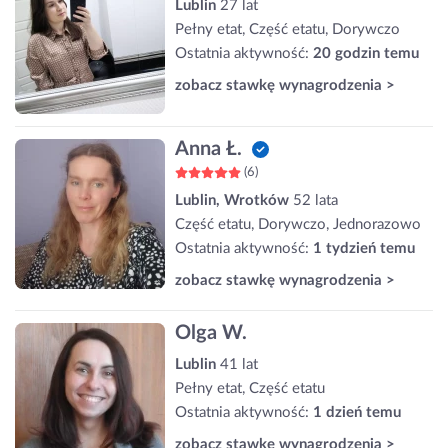
Lublin
27 lat
Pełny etat, Część etatu, Dorywczo
Ostatnia aktywność:
20 godzin temu
zobacz stawkę wynagrodzenia >
Anna Ł.
(6)
Lublin, Wrotków
52 lata
Część etatu, Dorywczo, Jednorazowo
Ostatnia aktywność:
1 tydzień temu
zobacz stawkę wynagrodzenia >
Olga W.
Lublin
41 lat
Pełny etat, Część etatu
Ostatnia aktywność:
1 dzień temu
zobacz stawkę wynagrodzenia >