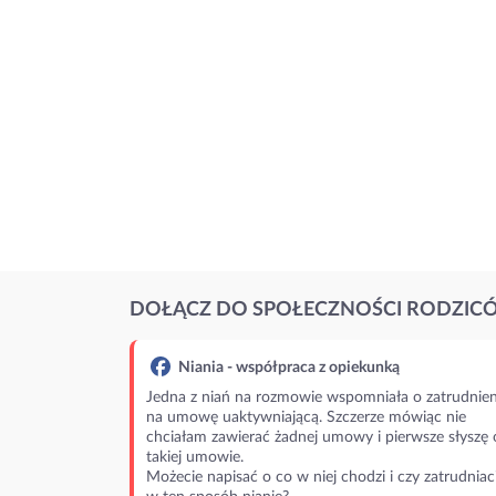
DOŁĄCZ DO SPOŁECZNOŚCI RODZIC
Niania - współpraca z opiekunką
Jedna z niań na rozmowie wspomniała o zatrudnien
na umowę uaktywniającą. Szczerze mówiąc nie
chciałam zawierać żadnej umowy i pierwsze słyszę 
takiej umowie.
Możecie napisać o co w niej chodzi i czy zatrudniac