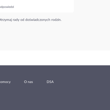
odpowiedzi
trzymaj rady od doświadczonych rodzin.
pomocy
O nas
DSA