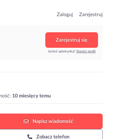
Zaloguj
Zarejestruj
Zarejestruj się
Jesteś opiekunką?
Stwórz profil
ność:
10 miesięcy temu
Napisz
wiadomość
Zobacz telefon