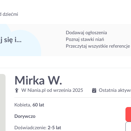
d dziećmi
Dodawaj ogłoszenia
 się i...
Poznaj stawki niań
Przeczytaj wszystkie referencje
Mirka W.
W Niania.pl od
września 2025
Ostatnia aktyw
Kobieta,
60 lat
Dorywczo
Doświadczenie:
2-5 lat