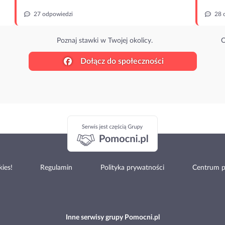
27 odpowiedzi
28 
Poznaj stawki w Twojej okolicy.
O
Dołącz do społeczności
ies!
Regulamin
Polityka prywatności
Centrum 
Inne serwisy grupy Pomocni.pl