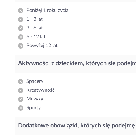
Poniżej 1 roku życia
1 - 3 lat
3 - 6 lat
6 - 12 lat
Powyżej 12 lat
Aktywności z dzieckiem, których się podej
Spacery
Kreatywność
Muzyka
Sporty
Dodatkowe obowiązki, których się podejmę