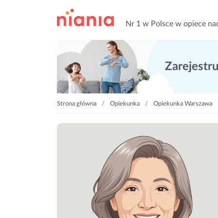
Nr 1 w Polsce w opiece na
Zarejestruj
Strona główna
Opiekunka
Opiekunka Warszawa