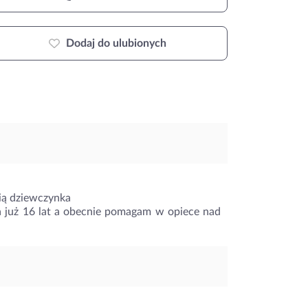
Dodaj do ulubionych
nią dziewczynka
już 16 lat a obecnie pomagam w opiece nad