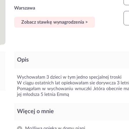
Warszawa
Zobacz stawkę wynagrodzenia >
Opis
Wychowałam 3 dzieci w tym jedno specjalnej troski
W ciągu ostatnich lat opiekowałam sie dorywcza 3 let
Pomagałam w wychowaniu wnuczki ,która obecnie ma 
jej młodsza 5 letnia Emmą
Więcej o mnie
Możliwa opieka w domu niani