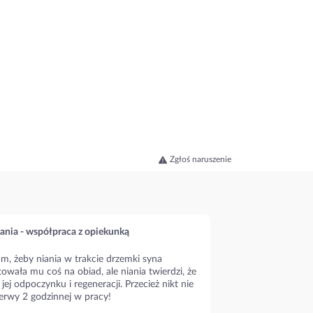
Zgłoś naruszenie
ania - współpraca z opiekunką
m, żeby niania w trakcie drzemki syna
owała mu coś na obiad, ale niania twierdzi, że
 jej odpoczynku i regeneracji. Przecież nikt nie
erwy 2 godzinnej w pracy!