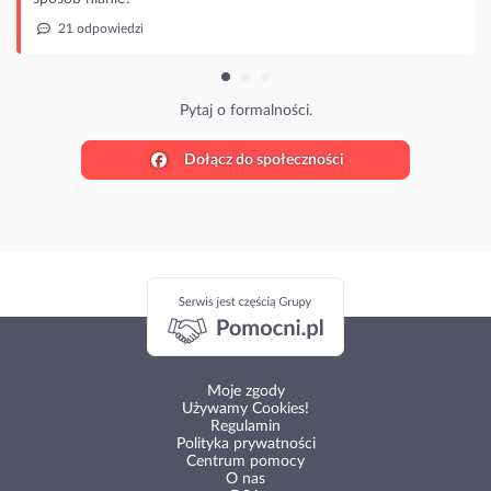
dzi
Pytaj o formalności.
Dołącz do społeczności
Moje zgody
Używamy Cookies!
Regulamin
Polityka prywatności
Centrum pomocy
O nas