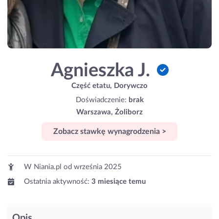
Agnieszka J.
Część etatu, Dorywczo
Doświadczenie:
brak
Warszawa, Żoliborz
Zobacz stawkę wynagrodzenia >
W Niania.pl od
września 2025
Ostatnia aktywność:
3 miesiące temu
Opis