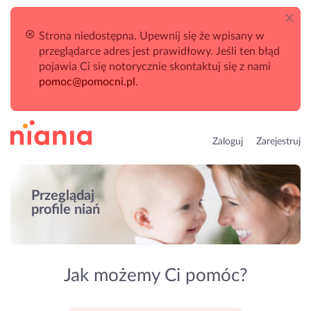
Strona niedostępna. Upewnij się że wpisany w
przeglądarce adres jest prawidłowy. Jeśli ten błąd
pojawia Ci się notorycznie skontaktuj się z nami
pomoc@pomocni.pl
.
Zaloguj
Zarejestruj
Przeglądaj
profile niań
Jak możemy Ci pomóc?