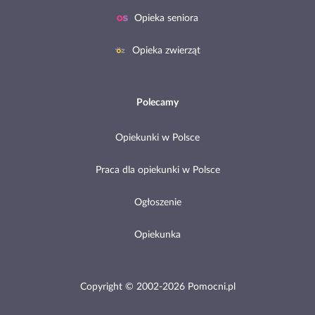
Opieka seniora
Opieka zwierząt
Polecamy
Opiekunki w Polsce
Praca dla opiekunki w Polsce
Ogłoszenie
Opiekunka
Copyright © 2002-2026 Pomocni.pl