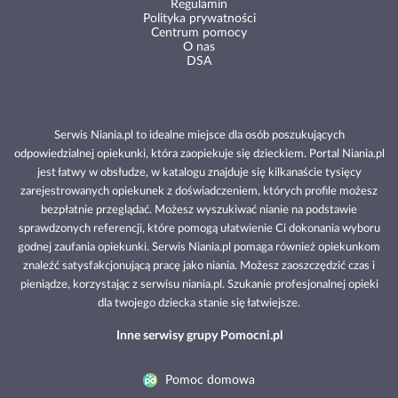
Regulamin
Polityka prywatności
Centrum pomocy
O nas
DSA
Serwis Niania.pl to idealne miejsce dla osób poszukujących
odpowiedzialnej opiekunki, która zaopiekuje się dzieckiem. Portal Niania.pl
jest łatwy w obsłudze, w katalogu znajduje się kilkanaście tysięcy
zarejestrowanych opiekunek z doświadczeniem, których profile możesz
bezpłatnie przeglądać. Możesz wyszukiwać nianie na podstawie
sprawdzonych referencji, które pomogą ułatwienie Ci dokonania wyboru
godnej zaufania opiekunki. Serwis Niania.pl pomaga również opiekunkom
znaleźć satysfakcjonującą pracę jako niania. Możesz zaoszczędzić czas i
pieniądze, korzystając z serwisu niania.pl. Szukanie profesjonalnej opieki
dla twojego dziecka stanie się łatwiejsze.
Inne serwisy grupy Pomocni.pl
Pomoc domowa