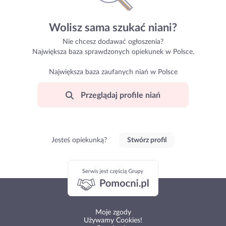
Wolisz sama szukać niani?
Nie chcesz dodawać ogłoszenia?
Największa baza sprawdzonych opiekunek w Polsce.
Największa baza zaufanych niań w Polsce
Przeglądaj profile niań
Jesteś opiekunką?
Stwórz profil
Moje zgody
Używamy Cookies!