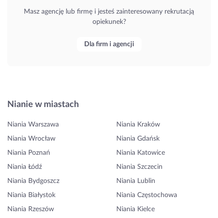
Masz agencję lub firmę i jesteś zainteresowany rekrutacją
opiekunek?
Dla firm i agencji
Nianie w miastach
Niania Warszawa
Niania Kraków
Niania Wrocław
Niania Gdańsk
Niania Poznań
Niania Katowice
Niania Łódź
Niania Szczecin
Niania Bydgoszcz
Niania Lublin
Niania Białystok
Niania Częstochowa
Niania Rzeszów
Niania Kielce