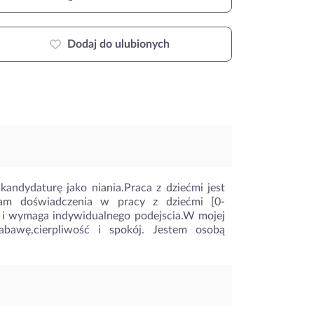
Dodaj do ulubionych
andydaturę jako niania.Praca z dziećmi jest
Mam doświadczenia w pracy z dziećmi [0-
e i wymaga indywidualnego podejscia.W mojej
abawę,cierpliwość i spokój. Jestem osobą