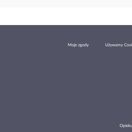
Moje zgody
Używamy Cook
Opieku