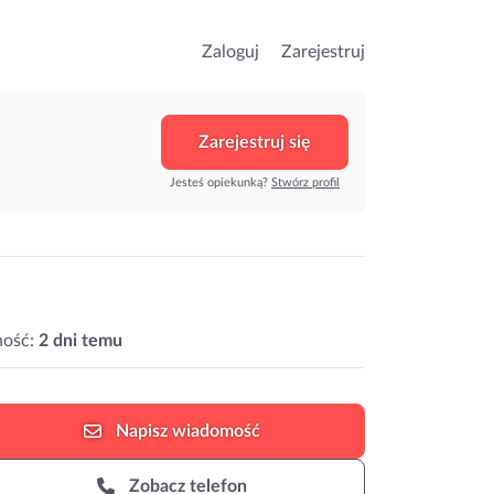
Zaloguj
Zarejestruj
Zarejestruj się
Jesteś opiekunką?
Stwórz profil
ność:
2 dni temu
Napisz
wiadomość
Zobacz telefon