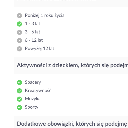
Poniżej 1 roku życia
1 - 3 lat
3 - 6 lat
6 - 12 lat
Powyżej 12 lat
Aktywności z dzieckiem, których się podej
Spacery
Kreatywność
Muzyka
Sporty
Dodatkowe obowiązki, których się podejmę