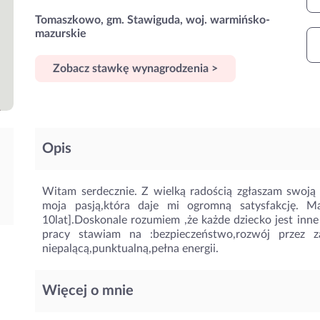
Tomaszkowo, gm. Stawiguda, woj. warmińsko-
mazurskie
Zobacz stawkę wynagrodzenia >
Opis
Witam serdecznie. Z wielką radością zgłaszam swoją k
moja pasją,która daje mi ogromną satysfakcję. 
10lat].Doskonale rozumiem ,że każde dziecko jest inn
pracy stawiam na :bezpieczeństwo,rozwój przez z
niepalącą,punktualną,pełna energii.
Więcej o mnie