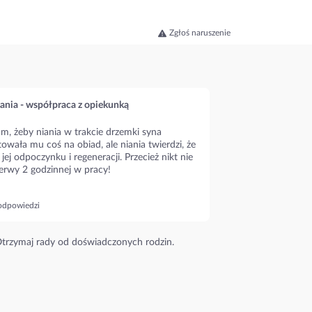
Zgłoś naruszenie
ania - współpraca z opiekunką
m, żeby niania w trakcie drzemki syna
owała mu coś na obiad, ale niania twierdzi, że
 jej odpoczynku i regeneracji. Przecież nikt nie
erwy 2 godzinnej w pracy!
odpowiedzi
trzymaj rady od doświadczonych rodzin.