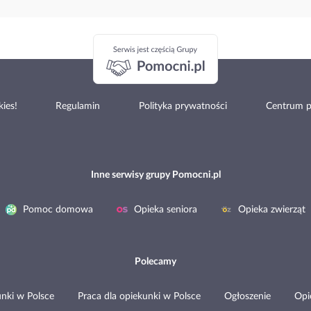
ies!
Regulamin
Polityka prywatności
Centrum 
Inne serwisy grupy Pomocni.pl
Pomoc domowa
Opieka seniora
Opieka zwierząt
Polecamy
nki w Polsce
Praca dla opiekunki w Polsce
Ogłoszenie
Opi