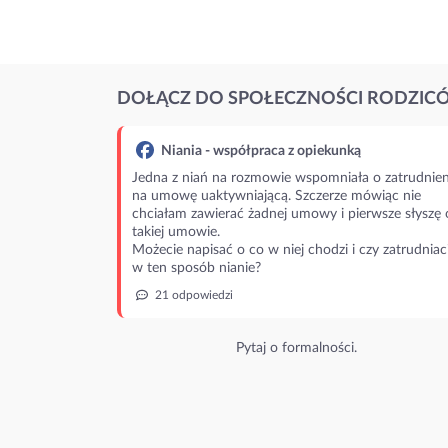
DOŁĄCZ DO SPOŁECZNOŚCI RODZIC
Niania - współpraca z opiekunką
Jedna z niań na rozmowie wspomniała o zatrudnien
na umowę uaktywniającą. Szczerze mówiąc nie
chciałam zawierać żadnej umowy i pierwsze słyszę 
takiej umowie.
Możecie napisać o co w niej chodzi i czy zatrudniac
w ten sposób nianie?
21 odpowiedzi
Pytaj o formalności.