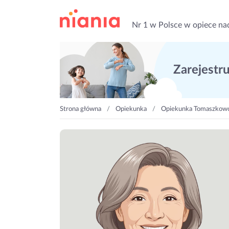
Nr 1 w Polsce w opiece na
Zarejestruj
Strona główna
Opiekunka
Opiekunka Tomaszkowo,