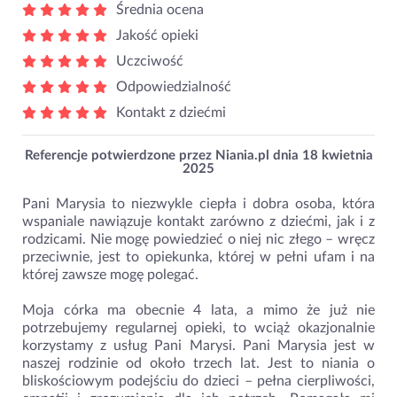
Średnia ocena
Jakość opieki
Uczciwość
Odpowiedzialność
Kontakt z dziećmi
Referencje potwierdzone przez Niania.pl dnia
18 kwietnia
2025
Pani Marysia to niezwykle ciepła i dobra osoba, która
wspaniale nawiązuje kontakt zarówno z dziećmi, jak i z
rodzicami. Nie mogę powiedzieć o niej nic złego – wręcz
przeciwnie, jest to opiekunka, której w pełni ufam i na
której zawsze mogę polegać.
Moja córka ma obecnie 4 lata, a mimo że już nie
potrzebujemy regularnej opieki, to wciąż okazjonalnie
korzystamy z usług Pani Marysi. Pani Marysia jest w
naszej rodzinie od około trzech lat. Jest to niania o
bliskościowym podejściu do dzieci – pełna cierpliwości,