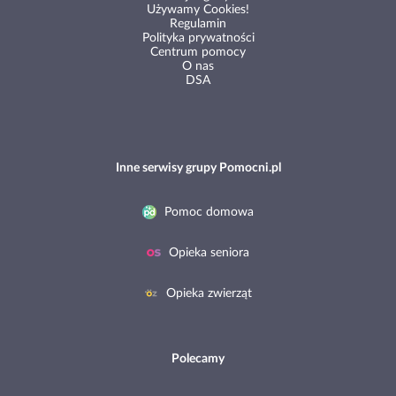
Regulamin
Polityka prywatności
Centrum pomocy
O nas
DSA
Inne serwisy grupy Pomocni.pl
Pomoc domowa
Opieka seniora
Opieka zwierząt
Polecamy
Opiekunki w Polsce