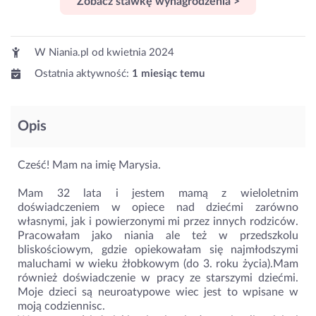
Zobacz stawkę wynagrodzenia >
W Niania.pl od
kwietnia 2024
Ostatnia aktywność:
1 miesiąc temu
Opis
Cześć! Mam na imię Marysia.
Mam 32 lata i jestem mamą z wieloletnim
doświadczeniem w opiece nad dziećmi zarówno
własnymi, jak i powierzonymi mi przez innych rodziców.
Pracowałam jako niania ale też w przedszkolu
bliskościowym, gdzie opiekowałam się najmłodszymi
maluchami w wieku żłobkowym (do 3. roku życia).Mam
również doświadczenie w pracy ze starszymi dziećmi.
Moje dzieci są neuroatypowe wiec jest to wpisane w
moją codziennisc.