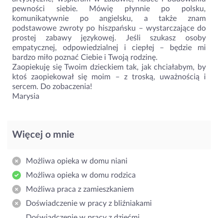
pewności siebie. Mówię płynnie po polsku,
komunikatywnie po angielsku, a także znam
podstawowe zwroty po hiszpańsku – wystarczające do
prostej zabawy językowej. Jeśli szukasz osoby
empatycznej, odpowiedzialnej i ciepłej – będzie mi
bardzo miło poznać Ciebie i Twoją rodzinę.
Zaopiekuję się Twoim dzieckiem tak, jak chciałabym, by
ktoś zaopiekował się moim – z troską, uważnością i
sercem. Do zobaczenia!
Marysia
Więcej o mnie
Możliwa opieka w domu niani
Możliwa opieka w domu rodzica
Możliwa praca z zamieszkaniem
Doświadczenie w pracy z bliźniakami
Doświadczenie w pracy z dziećmi