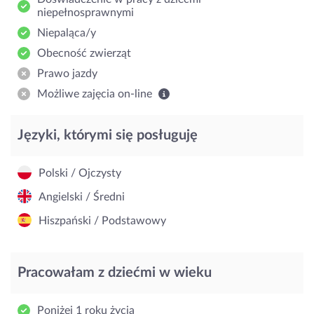
niepełnosprawnymi
Niepaląca/y
Obecność zwierząt
Prawo jazdy
Możliwe zajęcia on-line
Języki, którymi się posługuję
Polski / Ojczysty
Angielski / Średni
Hiszpański / Podstawowy
Pracowałam z dziećmi w wieku
Poniżej 1 roku życia