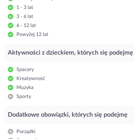
1 - 3 lat
3 - 6 lat
6 - 12 lat
Powyżej 12 lat
Aktywności z dzieckiem, których się podejmę
Spacery
Kreatywność
Muzyka
Sporty
Dodatkowe obowiązki, których się podejmę
Porządki