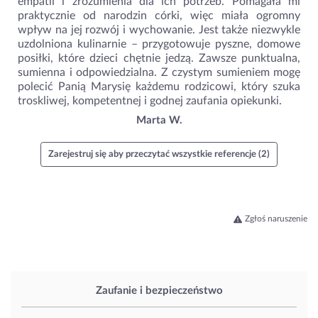
empatii i zrozumienia dla ich potrzeb. Pomagała mi
praktycznie od narodzin córki, więc miała ogromny
wpływ na jej rozwój i wychowanie. Jest także niezwykle
uzdolniona kulinarnie – przygotowuje pyszne, domowe
posiłki, które dzieci chętnie jedzą. Zawsze punktualna,
sumienna i odpowiedzialna. Z czystym sumieniem mogę
polecić Panią Marysię każdemu rodzicowi, który szuka
troskliwej, kompetentnej i godnej zaufania opiekunki.
Marta W.
Zarejestruj się aby przeczytać wszystkie referencje (2)
Zgłoś naruszenie
Zaufanie i bezpieczeństwo