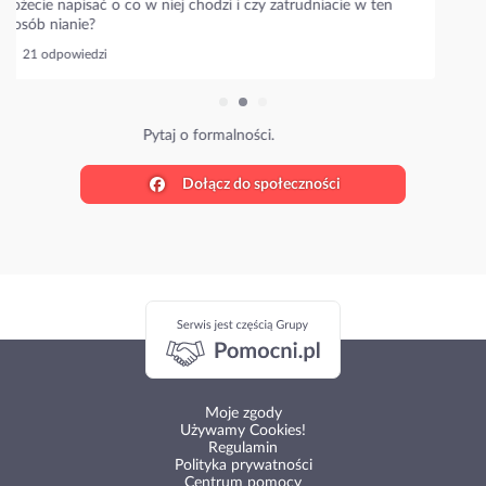
Ile wy płacicie?
27 odpowiedzi
Poznaj stawki w Twojej okolicy.
Dołącz do społeczności
Moje zgody
Używamy Cookies!
Regulamin
Polityka prywatności
Centrum pomocy
O nas