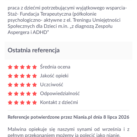
praca z dziećmi potrzebującymi wyjątkowego wsparcia-
Staż- Fundacja Terapeutyczna (półkolonie
psychologiczno- aktywne z el. Treningu Umiejętności
Społecznych dla Dzieci m.in. „z diagnozą Zespołu
Aspergera i ADHD”
Ostatnia referencja
Średnia ocena
Jakość opieki
Uczciwość
Odpowiedzialność
Kontakt z dziećmi
Referencje potwierdzone przez Niania.pl dnia
8 lipca 2026
Malwina opiekuje się naszymi synami od września i z
pełnym przekonaniem możemy ją polecić jako nianię.