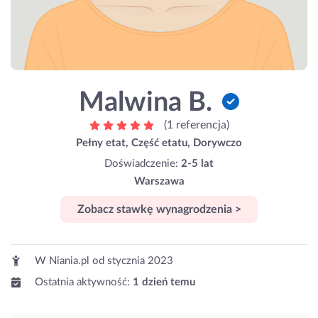
Malwina B.
(1 referencja)
Pełny etat, Część etatu, Dorywczo
Doświadczenie:
2-5 lat
Warszawa
Zobacz stawkę wynagrodzenia >
W Niania.pl od
stycznia 2023
Ostatnia aktywność:
1 dzień temu