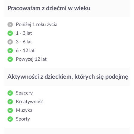
Pracowałam z dziećmi w wieku
Poniżej 1 roku życia
1 - 3 lat
3 - 6 lat
6 - 12 lat
Powyżej 12 lat
Aktywności z dzieckiem, których się podejmę
Spacery
Kreatywność
Muzyka
Sporty