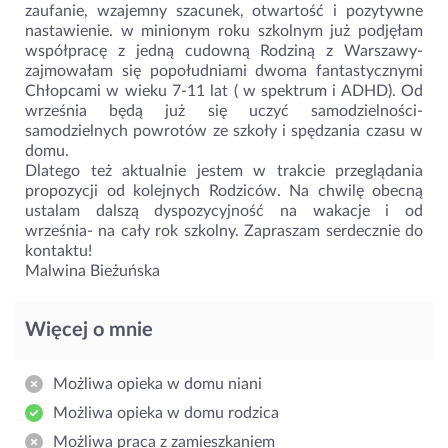
zaufanie, wzajemny szacunek, otwartość i pozytywne
nastawienie. w minionym roku szkolnym już podjęłam
współpracę z jedną cudowną Rodziną z Warszawy-
zajmowałam się popołudniami dwoma fantastycznymi
Chłopcami w wieku 7-11 lat ( w spektrum i ADHD). Od
września będą już się uczyć samodzielności-
samodzielnych powrotów ze szkoły i spędzania czasu w
domu.
Dlatego też aktualnie jestem w trakcie przeglądania
propozycji od kolejnych Rodziców. Na chwilę obecną
ustalam dalszą dyspozycyjność na wakacje i od
września- na cały rok szkolny. Zapraszam serdecznie do
kontaktu!
Malwina Bieżuńska
Więcej o mnie
Możliwa opieka w domu niani
Możliwa opieka w domu rodzica
Możliwa praca z zamieszkaniem