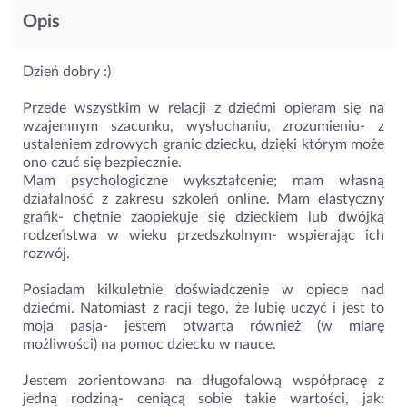
Opis
Dzień dobry :)
Przede wszystkim w relacji z dziećmi opieram się na
wzajemnym szacunku, wysłuchaniu, zrozumieniu- z
ustaleniem zdrowych granic dziecku, dzięki którym może
ono czuć się bezpiecznie.
Mam psychologiczne wykształcenie; mam własną
działalność z zakresu szkoleń online. Mam elastyczny
grafik- chętnie zaopiekuje się dzieckiem lub dwójką
rodzeństwa w wieku przedszkolnym- wspierając ich
rozwój.
Posiadam kilkuletnie doświadczenie w opiece nad
dziećmi. Natomiast z racji tego, że lubię uczyć i jest to
moja pasja- jestem otwarta również (w miarę
możliwości) na pomoc dziecku w nauce.
Jestem zorientowana na długofalową współpracę z
jedną rodziną- ceniącą sobie takie wartości, jak: