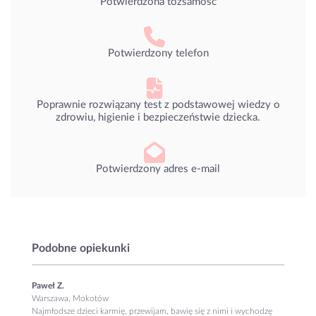
Potwierdzona tożsamość
Potwierdzony telefon
Poprawnie rozwiązany test z podstawowej wiedzy o
zdrowiu, higienie i bezpieczeństwie dziecka.
Potwierdzony adres e-mail
Podobne opiekunki
Paweł Z.
Warszawa, Mokotów
Najmłodsze dzieci karmię, przewijam, bawię się z nimi i wychodzę