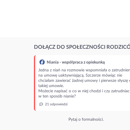
DOŁĄCZ DO SPOŁECZNOŚCI RODZIC
Niania - współpraca z opiekunką
Jedna z niań na rozmowie wspomniała o zatrudnien
na umowę uaktywniającą. Szczerze mówiąc nie
chciałam zawierać żadnej umowy i pierwsze słyszę 
takiej umowie.
Możecie napisać o co w niej chodzi i czy zatrudniac
w ten sposób nianie?
21 odpowiedzi
Pytaj o formalności.