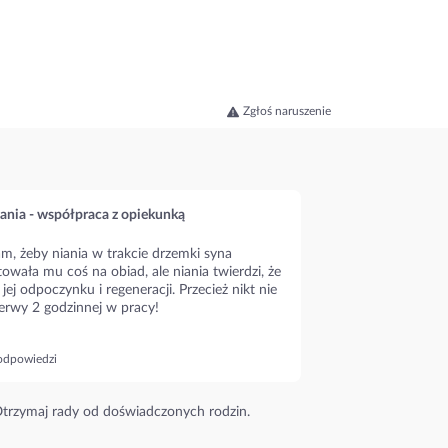
Zgłoś naruszenie
ania - współpraca z opiekunką
m, żeby niania w trakcie drzemki syna
owała mu coś na obiad, ale niania twierdzi, że
 jej odpoczynku i regeneracji. Przecież nikt nie
erwy 2 godzinnej w pracy!
odpowiedzi
trzymaj rady od doświadczonych rodzin.