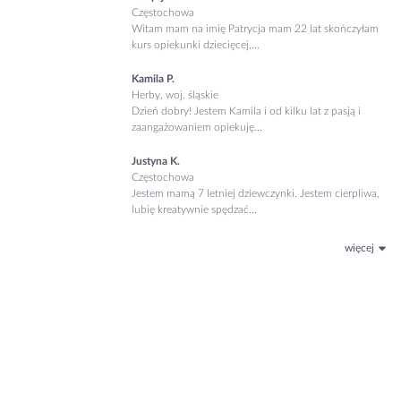
Częstochowa
Witam mam na imię Patrycja mam 22 lat skończyłam
kurs opiekunki dziecięcej,...
Kamila P.
Herby, woj. śląskie
Dzień dobry! Jestem Kamila i od kilku lat z pasją i
zaangażowaniem opiekuję...
Justyna K.
Częstochowa
Jestem mamą 7 letniej dziewczynki. Jestem cierpliwa,
lubię kreatywnie spędzać...
więcej