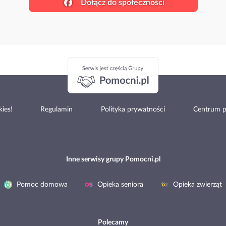
Dołącz do społeczności
ies!
Regulamin
Polityka prywatności
Centrum 
Inne serwisy grupy Pomocni.pl
Pomoc domowa
Opieka seniora
Opieka zwierząt
Polecamy