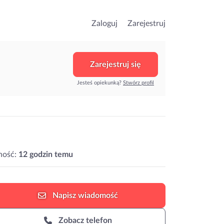
Zaloguj
Zarejestruj
Zarejestruj się
Jesteś opiekunką?
Stwórz profil
ność:
12 godzin temu
Napisz
wiadomość
Zobacz telefon