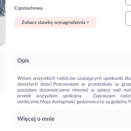
Częstochowa
Zobacz stawkę wynagrodzenia >
Opis
Witam wszystkich rodziców szukających opiekunki dla
dorosłych dzieci.Pracowalam w przedszkolu w gr
posiadam doświadczenie również w opiece nad malu
przede wszystkim spokojną . Zapraszam rodz
serdecznie.Moja dostępność godzinowa to są godziny 9:
Więcej o mnie