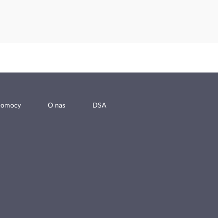
pomocy
O nas
DSA