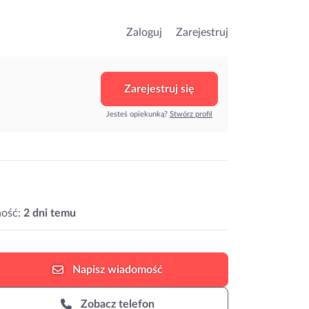
Zaloguj
Zarejestruj
Zarejestruj się
Jesteś opiekunką?
Stwórz profil
ość:
2 dni temu
Napisz
wiadomość
Zobacz telefon