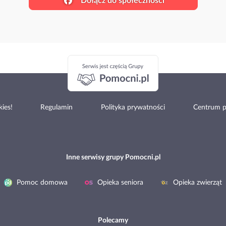
Dołącz do społeczności
ies!
Regulamin
Polityka prywatności
Centrum 
Inne serwisy grupy Pomocni.pl
Pomoc domowa
Opieka seniora
Opieka zwierząt
Polecamy