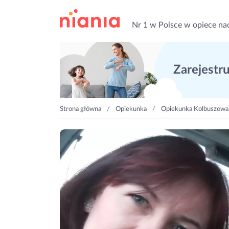
Nr 1 w Polsce w opiece na
Zarejestruj
Strona główna
Opiekunka
Opiekunka Kolbuszowa