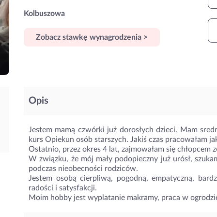
Kolbuszowa
Zobacz stawkę wynagrodzenia >
Opis
Jestem mamą czwórki już dorosłych dzieci. Mam sred
kurs Opiekun osób starszych. Jakiś czas pracowałam ja
Ostatnio, przez okres 4 lat, zajmowałam się chłopcem z
W związku, że mój mały podopieczny już urósł, szuka
podczas nieobecności rodziców.
Jestem osobą cierpliwą, pogodną, empatyczną, bardz
radości i satysfakcji.
Moim hobby jest wyplatanie makramy, praca w ogrodzie 