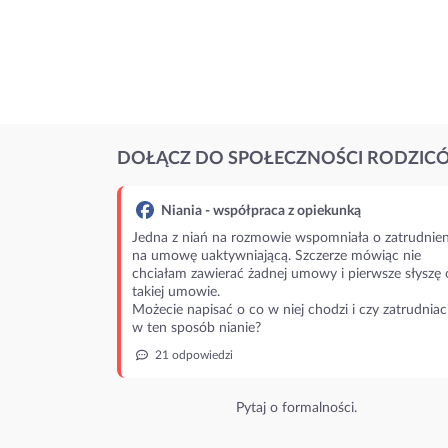
DOŁĄCZ DO SPOŁECZNOŚCI RODZIC
Niania - współpraca z opiekunką
Jedna z niań na rozmowie wspomniała o zatrudnien
na umowę uaktywniającą. Szczerze mówiąc nie
chciałam zawierać żadnej umowy i pierwsze słyszę 
takiej umowie.
Możecie napisać o co w niej chodzi i czy zatrudniac
w ten sposób nianie?
21 odpowiedzi
Pytaj o formalności.