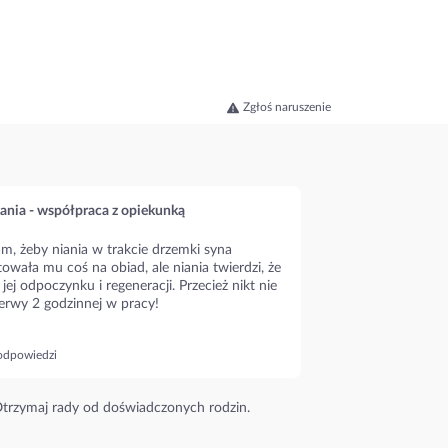
Zgłoś naruszenie
ania - współpraca z opiekunką
m, żeby niania w trakcie drzemki syna
owała mu coś na obiad, ale niania twierdzi, że
 jej odpoczynku i regeneracji. Przecież nikt nie
erwy 2 godzinnej w pracy!
odpowiedzi
trzymaj rady od doświadczonych rodzin.