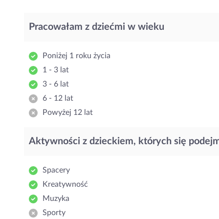
Pracowałam z dziećmi w wieku
Poniżej 1 roku życia
1 - 3 lat
3 - 6 lat
6 - 12 lat
Powyżej 12 lat
Aktywności z dzieckiem, których się podej
Spacery
Kreatywność
Muzyka
Sporty