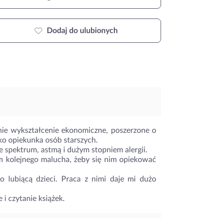
Dodaj do ulubionych
nie wykształcenie ekonomiczne, poszerzone o
ko opiekunka osób starszych.
e spektrum, astmą i dużym stopniem alergii.
m kolejnego malucha, żeby się nim opiekować
o lubiącą dzieci. Praca z nimi daje mi dużo
i czytanie książek.