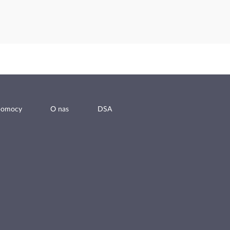
pomocy
O nas
DSA