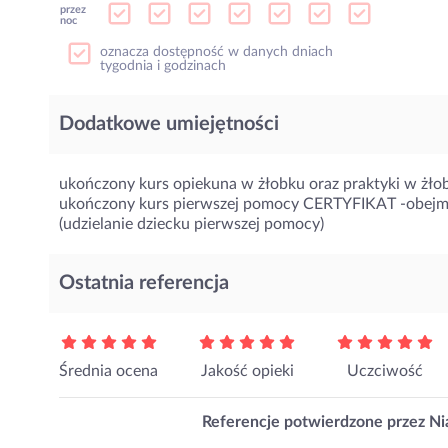
przez
noc
oznacza dostępność w danych dniach
tygodnia i godzinach
Dodatkowe umiejętności
ukończony kurs opiekuna w żłobku oraz praktyki w żło
ukończony kurs pierwszej pomocy CERTYFIKAT -obej
(udzielanie dziecku pierwszej pomocy)
Ostatnia referencja
Średnia ocena
Jakość opieki
Uczciwość
Referencje potwierdzone przez Nia