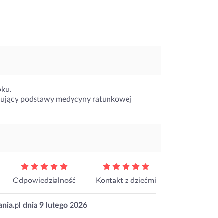
bku.
mujący podstawy medycyny ratunkowej
Odpowiedzialność
Kontakt z dziećmi
nia.pl dnia
9 lutego 2026