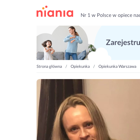
Nr 1 w Polsce w opiece na
Zarejestruj
Strona główna
Opiekunka
Opiekunka Warszawa