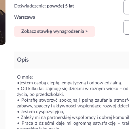
Doświadczenie:
powyżej 5 lat
Warszawa
Zobacz stawkę wynagrodzenia >
Opis
O mnie:
•jestem osobą ciepłą, empatyczną i odpowiedzialną.
• Od kilku lat zajmuję się dziećmi w różnym wieku – o
życia, po przedszkolaki.
• Potrafię stworzyć spokojną i pełną zaufania atmosf
zabawy, spacery i aktywności wspierające rozwój dziec
• Jestem dyspozycyjna,
• Zależy mi na partnerskiej współpracy i dobrej komunik
• Praca z dziećmi daje mi ogromną satysfakcję – trak