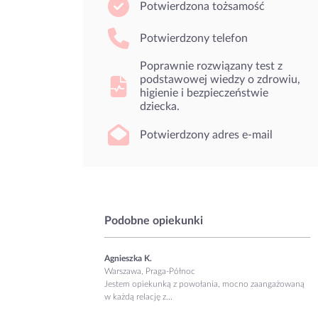
Potwierdzona tożsamość
Potwierdzony telefon
Poprawnie rozwiązany test z
podstawowej wiedzy o zdrowiu,
higienie i bezpieczeństwie
dziecka.
Potwierdzony adres e-mail
Podobne opiekunki
Agnieszka K.
Warszawa, Praga-Północ
Jestem opiekunką z powołania, mocno zaangażowaną
w każdą relację z...