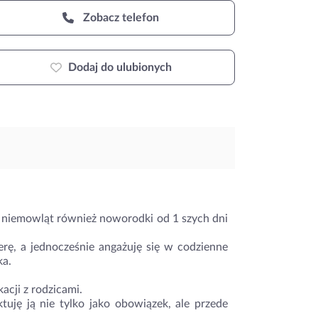
Zobacz telefon
Dodaj do ulubionych
d niemowląt również noworodki od 1 szych dni
erę, a jednocześnie angażuję się w codzienne
ka.
acji z rodzicami.
tuję ją nie tylko jako obowiązek, ale przede