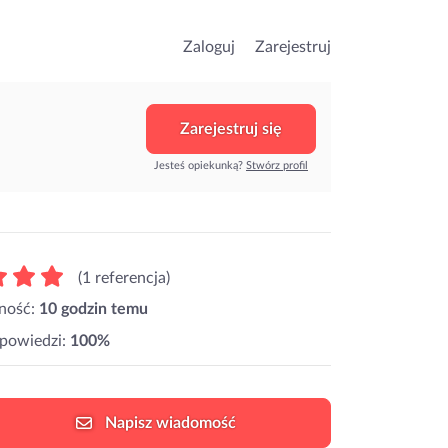
Zaloguj
Zarejestruj
Zarejestruj się
Jesteś opiekunką?
Stwórz profil
(1 referencja)
ność:
10 godzin temu
powiedzi:
100%
Napisz
wiadomość