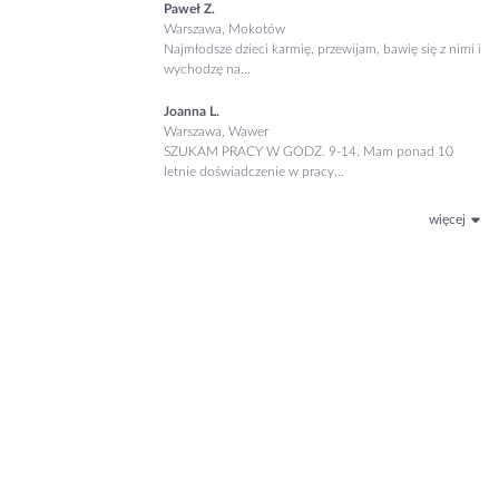
Paweł Z.
Warszawa, Mokotów
Najmłodsze dzieci karmię, przewijam, bawię się z nimi i
wychodzę na...
Joanna L.
Warszawa, Wawer
SZUKAM PRACY W GODZ. 9-14. Mam ponad 10
letnie doświadczenie w pracy...
więcej