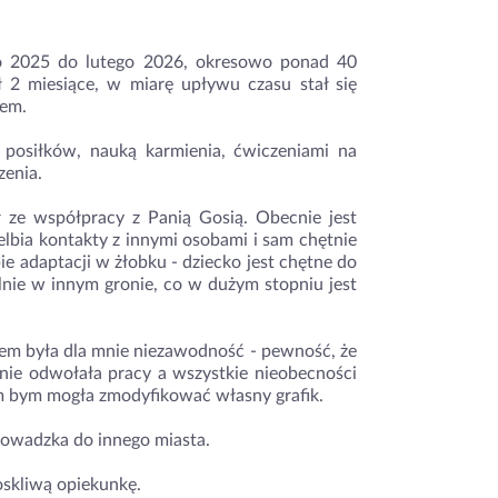
go 2025 do lutego 2026, okresowo ponad 40
2 miesiące, w miarę upływu czasu stał się
cem.
posiłków, nauką karmienia, ćwiczeniami na
zenia.
ł ze współpracy z Panią Gosią. Obecnie jest
elbia kontakty z innymi osobami i sam chętnie
pie adaptacji w żłobku - dziecko jest chętne do
elnie w innym gronie, co w dużym stopniu jest
em była dla mnie niezawodność - pewność, że
 nie odwołała pracy a wszystkie nieobecności
 bym mogła zmodyfikować własny grafik.
owadzka do innego miasta.
oskliwą opiekunkę.