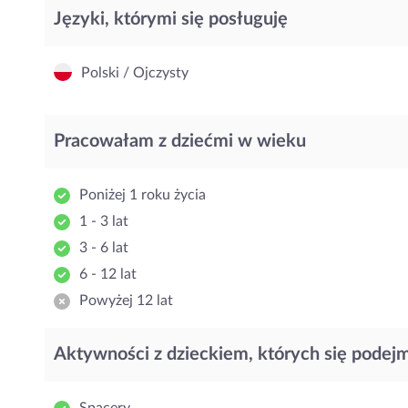
Języki, którymi się posługuję
Polski / Ojczysty
Pracowałam z dziećmi w wieku
Poniżej 1 roku życia
1 - 3 lat
3 - 6 lat
6 - 12 lat
Powyżej 12 lat
Aktywności z dzieckiem, których się podej