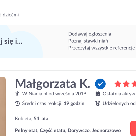
d dziećmi
Dodawaj ogłoszenia
 się i...
Poznaj stawki niań
Przeczytaj wszystkie referencje
Małgorzata K.
W Niania.pl od
września 2019
Ostatnia aktyw
Średni czas reakcji:
19 godzin
Udzielonych od
Kobieta,
54 lata
Pełny etat, Część etatu, Dorywczo, Jednorazowo