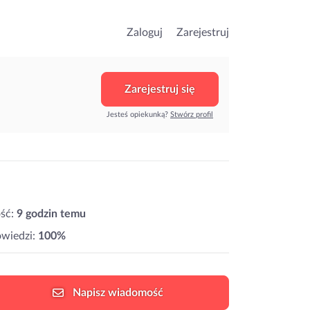
Zaloguj
Zarejestruj
Zarejestruj się
Jesteś opiekunką?
Stwórz profil
ść:
9 godzin temu
wiedzi:
100%
Napisz
wiadomość