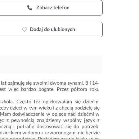
Zobacz telefon
Dodaj do ulubionych
 lat zajmuję się swoimi dwoma synami, 8 i 14-
est więc bardzo bogate. Przez półtora roku
szkola. Często też opiekowałam się dziećmi
eby dzieci w tym wieku i z chęcią podzielę się
m. Mam doświadczenie w opiece nad dziećmi w
ęc z pewnością znajdziemy wspólny język z
czną i potrafię dostosować się do potrzeb.
 dzieckiem w domu z czworonogami nie będzie