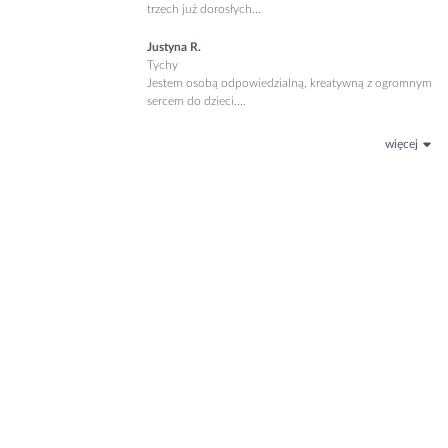
trzech już dorosłych...
Justyna R.
Tychy
Jestem osobą odpowiedzialną, kreatywną z ogromnym
sercem do dzieci....
więcej