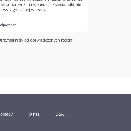
 jej odpoczynku i regeneracji. Przecież nikt nie
erwy 2 godzinnej w pracy!
odpowiedzi
trzymaj rady od doświadczonych rodzin.
pomocy
O nas
DSA