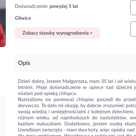
Doświadczenie:
powyżej 5 lat
Gliwice
Zobacz stawkę wynagrodzenia >
Opis
Dzień dobry, Jestem Małgorzata, mam 35 lat i od wielu
letnimi. Moje doświadczenie w opiece nad dziećmi j
mialam pod opieką chłopca.
Rozstalismy sie ponieważ chlopiec poszedl do przed
dorywczo. To dało mi okazję, by dobrze zrozumieć potrz
swoją wiedzą i umiejętnościami z kolejnym dzieckie
różnym wieku, od najmłodszych do nastolatków, wi
każdym maluszkiem. Dodatkowo, jestem osobą elasty
Uwielbiam zwierzęta - mam dwa koty, więc opieka nad