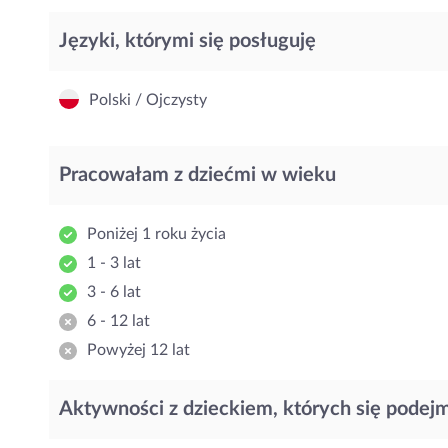
Języki, którymi się posługuję
Polski / Ojczysty
Pracowałam z dziećmi w wieku
Poniżej 1 roku życia
1 - 3 lat
3 - 6 lat
6 - 12 lat
Powyżej 12 lat
Aktywności z dzieckiem, których się podej