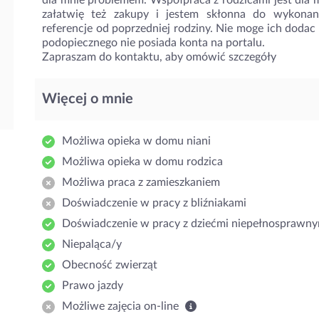
dla mnie problemem. Współpraca z rodzicami jest dla 
załatwię też zakupy i jestem skłonna do wykonan
referencje od poprzedniej rodziny. Nie moge ich doda
podopiecznego nie posiada konta na portalu.
Zapraszam do kontaktu, aby omówić szczegóły
Więcej o mnie
Możliwa opieka w domu niani
Możliwa opieka w domu rodzica
Możliwa praca z zamieszkaniem
Doświadczenie w pracy z bliźniakami
Doświadczenie w pracy z dziećmi niepełnosprawny
Niepaląca/y
Obecność zwierząt
Prawo jazdy
Możliwe zajęcia on-line