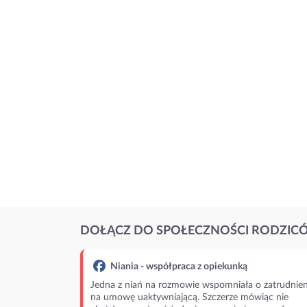
DOŁĄCZ DO SPOŁECZNOŚCI RODZIC
Niania - współpraca z opiekunką
Jedna z niań na rozmowie wspomniała o zatrudnien
na umowę uaktywniającą. Szczerze mówiąc nie