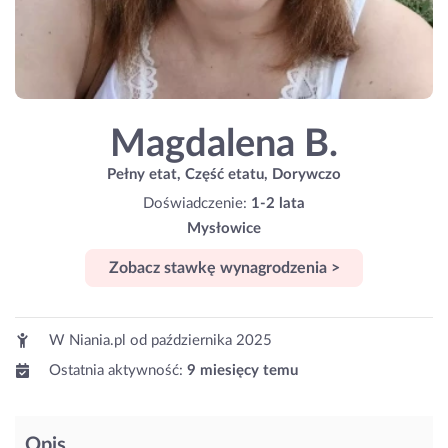
Magdalena B.
Pełny etat, Część etatu, Dorywczo
Doświadczenie:
1-2 lata
Mysłowice
Zobacz stawkę wynagrodzenia >
W Niania.pl od
października 2025
Ostatnia aktywność:
9 miesięcy temu
Opis