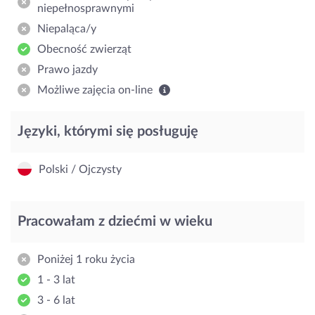
niepełnosprawnymi
Niepaląca/y
Obecność zwierząt
Prawo jazdy
Możliwe zajęcia on-line
Języki, którymi się posługuję
Polski / Ojczysty
Pracowałam z dziećmi w wieku
Poniżej 1 roku życia
1 - 3 lat
3 - 6 lat