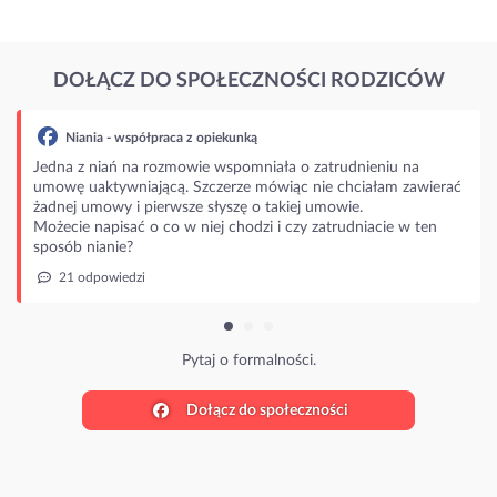
DOŁĄCZ DO SPOŁECZNOŚCI RODZICÓW
Niania - współpraca z opiekunką
Jedna z niań na rozmowie wspomniała o zatrudnieniu na
umowę uaktywniającą. Szczerze mówiąc nie chciałam zawierać
żadnej umowy i pierwsze słyszę o takiej umowie.
Możecie napisać o co w niej chodzi i czy zatrudniacie w ten
sposób nianie?
21 odpowiedzi
Pytaj o formalności.
Dołącz do społeczności