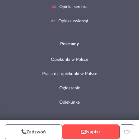
Opieka seniora
Opieka zwierząt
Polecamy
Opiekunki w Polsce
Praca dla opiekunki w Polsce
Ogłoszenie
Opiekunka
Copyright © 2002-2026 Pomocni.pl
Zadzwoń
Napisz