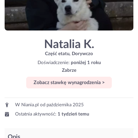
Natalia K.
Część etatu, Dorywczo
Doświadczenie:
poniżej 1 roku
Zabrze
Zobacz stawkę wynagrodzenia >
W Niania.pl od
października 2025
Ostatnia aktywność:
1 tydzień temu
Opis