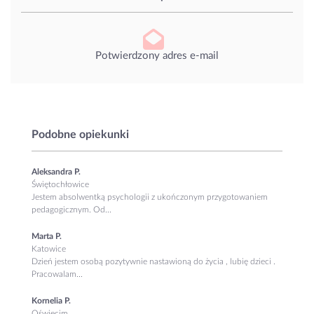
Potwierdzony adres e-mail
Podobne opiekunki
Aleksandra P.
Świętochłowice
Jestem absolwentką psychologii z ukończonym przygotowaniem
pedagogicznym. Od...
Marta P.
Katowice
Dzień jestem osobą pozytywnie nastawioną do życia , lubię dzieci .
Pracowalam...
Kornelia P.
Oświęcim