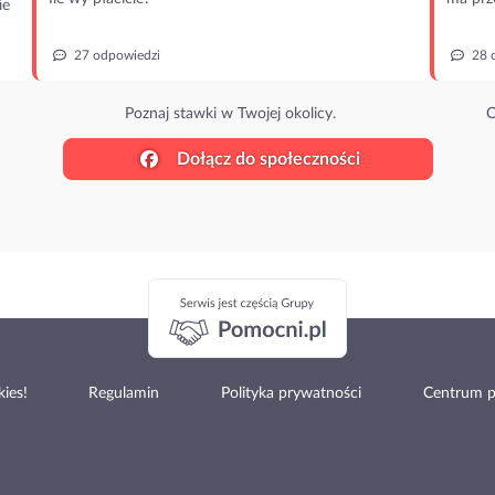
ie
27 odpowiedzi
28 
Poznaj stawki w Twojej okolicy.
O
Dołącz do społeczności
ies!
Regulamin
Polityka prywatności
Centrum 