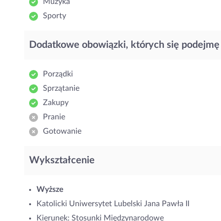
Muzyka
Sporty
Dodatkowe obowiązki, których się podejmę
Porządki
Sprzątanie
Zakupy
Pranie
Gotowanie
Wykształcenie
Wyższe
Katolicki Uniwersytet Lubelski Jana Pawła II
Kierunek: Stosunki Międzynarodowe