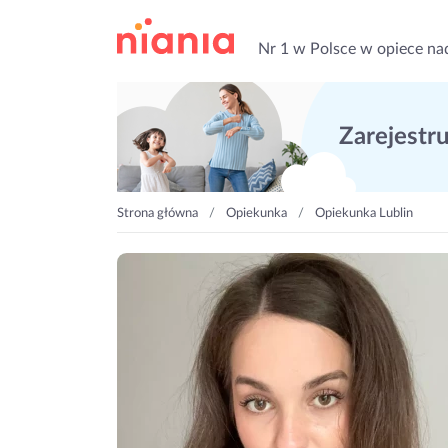
Nr 1 w Polsce w opiece na
Zarejestruj
Strona główna
Opiekunka
Opiekunka Lublin