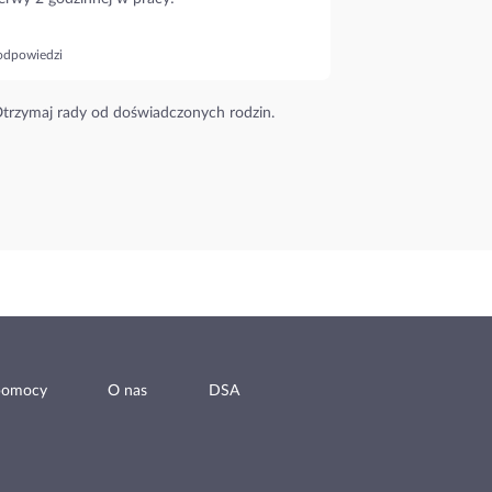
odpowiedzi
trzymaj rady od doświadczonych rodzin.
pomocy
O nas
DSA