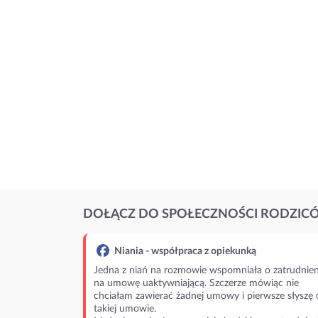
DOŁĄCZ DO SPOŁECZNOŚCI RODZIC
Niania - współpraca z opiekunką
Jedna z niań na rozmowie wspomniała o zatrudnien
na umowę uaktywniającą. Szczerze mówiąc nie
chciałam zawierać żadnej umowy i pierwsze słyszę 
takiej umowie.