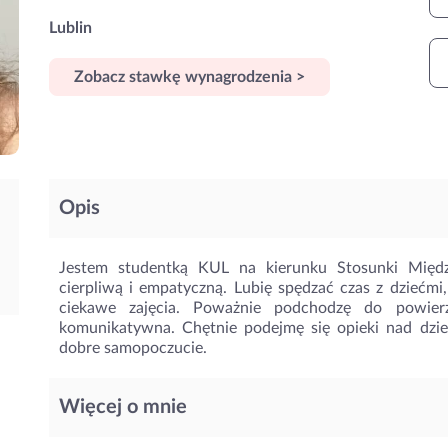
Lublin
Zobacz stawkę wynagrodzenia >
Opis
Jestem studentką KUL na kierunku Stosunki Międz
cierpliwą i empatyczną. Lubię spędzać czas z dziećmi
ciekawe zajęcia. Poważnie podchodzę do powier
komunikatywna. Chętnie podejmę się opieki nad dzi
dobre samopoczucie.
Więcej o mnie