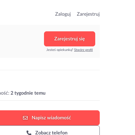
Zaloguj
Zarejestruj
Zarejestruj się
Jesteś opiekunką?
Stwórz profil
ność:
2 tygodnie temu
Napisz
wiadomość
Zobacz telefon