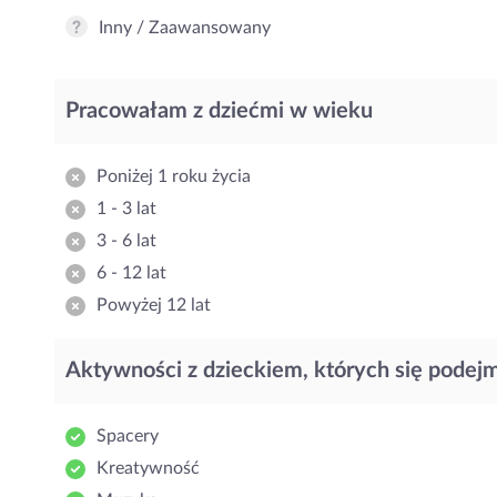
Inny / Zaawansowany
Pracowałam z dziećmi w wieku
Poniżej 1 roku życia
1 - 3 lat
3 - 6 lat
6 - 12 lat
Powyżej 12 lat
Aktywności z dzieckiem, których się podej
Spacery
Kreatywność