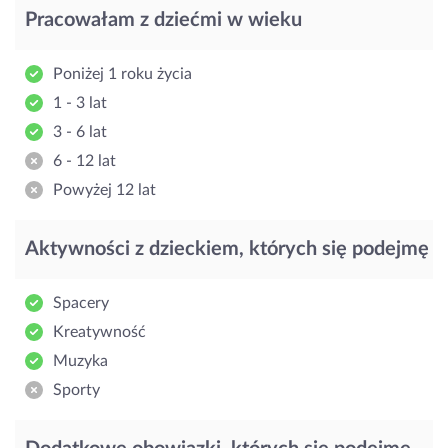
Pracowałam z dziećmi w wieku
Poniżej 1 roku życia
1 - 3 lat
3 - 6 lat
6 - 12 lat
Powyżej 12 lat
Aktywności z dzieckiem, których się podejmę
Spacery
Kreatywność
Muzyka
Sporty