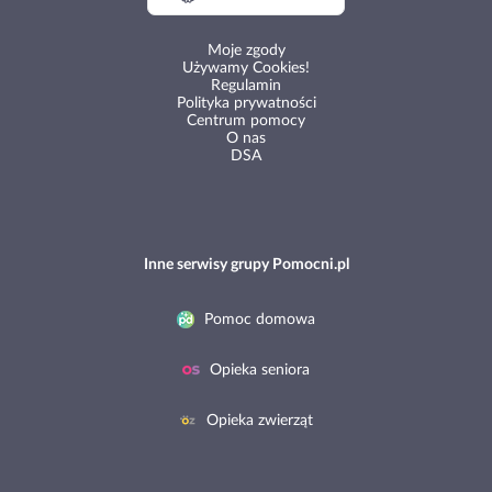
Moje zgody
Używamy Cookies!
Regulamin
Polityka prywatności
Centrum pomocy
O nas
DSA
Inne serwisy grupy Pomocni.pl
Pomoc domowa
Opieka seniora
Opieka zwierząt
Polecamy