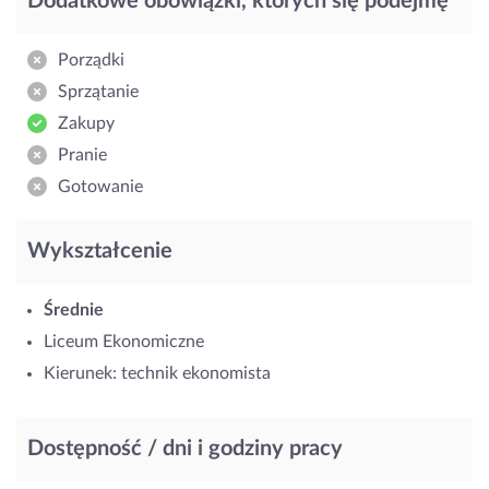
Dodatkowe obowiązki, których się podejmę
Porządki
Sprzątanie
Zakupy
Pranie
Gotowanie
Wykształcenie
Średnie
Liceum Ekonomiczne
Kierunek: technik ekonomista
Dostępność / dni i godziny pracy