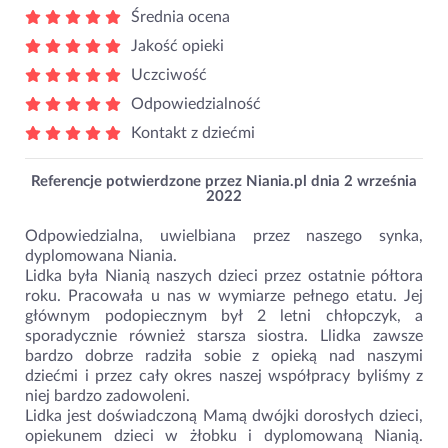
Średnia ocena
Jakość opieki
Uczciwość
Odpowiedzialność
Kontakt z dziećmi
Referencje potwierdzone przez Niania.pl dnia
2 września
2022
Odpowiedzialna, uwielbiana przez naszego synka,
dyplomowana Niania.
Lidka była Nianią naszych dzieci przez ostatnie półtora
roku. Pracowała u nas w wymiarze pełnego etatu. Jej
głównym podopiecznym był 2 letni chłopczyk, a
sporadycznie również starsza siostra. Llidka zawsze
bardzo dobrze radziła sobie z opieką nad naszymi
dziećmi i przez cały okres naszej współpracy byliśmy z
niej bardzo zadowoleni.
Lidka jest doświadczoną Mamą dwójki dorosłych dzieci,
opiekunem dzieci w żłobku i dyplomowaną Nianią.