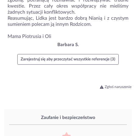
zgodną, potrafiącą rozmawiać i rozwiązywać trudne
kwestie. Przez cały okres współpracy nie mieliśmy
żadnych sytuacji konfliktowych.
Reasumując, Lidka jest bardzo dobrą Nianią i z czystym
sumieniem polecam ją innym Rodzicom.
Mama Piotrusia i Oli
Barbara S.
Zarejestruj się aby przeczytać wszystkie referencje (3)
Zgłoś naruszenie
Zaufanie i bezpieczeństwo