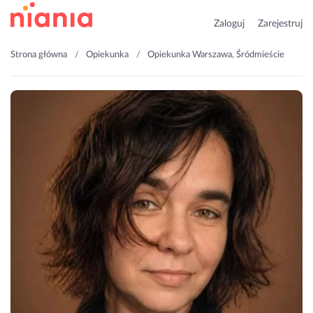
Zaloguj
Zarejestruj
Strona główna
Opiekunka
Opiekunka Warszawa, Śródmieście