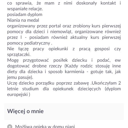
co sprawia, że mam z nimi doskonały kontakt i
wspaniałe relacje.
posiadam dyplom
Niania na medal
organizowany przez portal oraz zrobiony kurs pierwszej
pomocy dla dzieci i niemowląt, organizowane również
przez l - posiadam również aktualny kurs pierwszej
pomocy pediatryczny .
Nie łączę pracy opiekunki z pracą gosposi czy
sprzątaczki.
Mogę przygotować posiłek dziecku i podać, ew
dogotować drobne rzeczy (Każdy rodzic stosuję inne
diety dla dziecka i sposob karmienia - gotuje tak, jak
jemu pasuje).
Uczę dziecko porządku poprzez zabawę .Ukończyłam 2
letnie studium dla opiekunek dziecięcych (dyplom
europejski )
Więcej o mnie
Możliwa opieka w domu niani