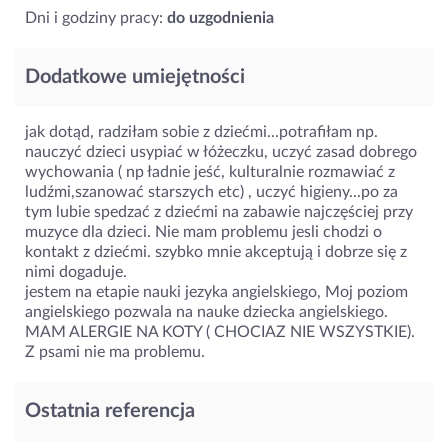
Dni i godziny pracy:
do uzgodnienia
Dodatkowe umiejętności
jak dotąd, radziłam sobie z dziećmi...potrafiłam np.
nauczyć dzieci usypiać w łóżeczku, uczyć zasad dobrego
wychowania ( np ładnie jeść, kulturalnie rozmawiać z
ludźmi,szanować starszych etc) , uczyć higieny...po za
tym lubie spedzać z dziećmi na zabawie najczęściej przy
muzyce dla dzieci. Nie mam problemu jesli chodzi o
kontakt z dziećmi. szybko mnie akceptują i dobrze się z
nimi dogaduje.
jestem na etapie nauki jezyka angielskiego, Moj poziom
angielskiego pozwala na nauke dziecka angielskiego.
MAM ALERGIE NA KOTY ( CHOCIAZ NIE WSZYSTKIE).
Z psami nie ma problemu.
Ostatnia referencja