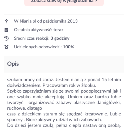
Zobacz stawkę wynagrodzenia >
W Niania.pl od
października 2013
Ostatnia aktywność:
teraz
Średni czas reakcji:
3 godziny
Udzielonych odpowiedzi:
100%
Opis
szukam pracy od zaraz. Jestem nianią z ponad 15 letnim
doświadczeniem. Pracowałam rok w żłobku.
Szybko zaprzyjaźniam się ze swoimi podopiecznymi jak i
one szybko mnie akceptują. Umiem oraz bardzo lubie
tworzyć i organizować zabawy plastyczne ,łamigłówki,
ruchowe, dlatego
czas z dzieckiem staram się spędzać kreatywnie. Lubię
spacery . Biore aktywny udział w ich zabawach.
Do dzieci jestem czułą, pełna ciepła nastawioną osobą,