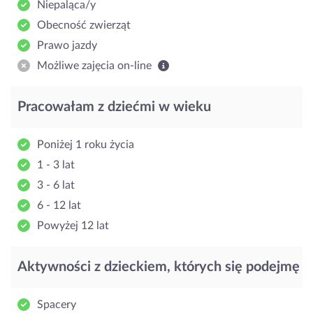
Niepaląca/y
Obecność zwierząt
Prawo jazdy
Możliwe zajęcia on-line
Pracowałam z dziećmi w wieku
Poniżej 1 roku życia
1 - 3 lat
3 - 6 lat
6 - 12 lat
Powyżej 12 lat
Aktywności z dzieckiem, których się podejmę
Spacery