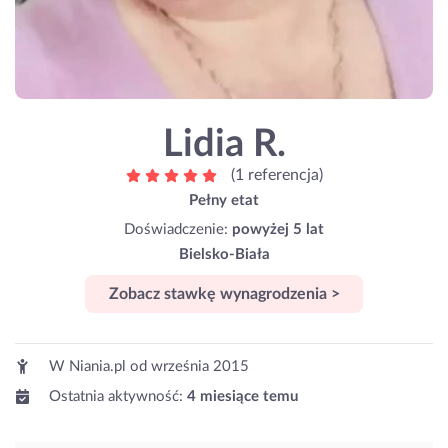
Lidia R.
(1 referencja)
Pełny etat
Doświadczenie:
powyżej 5 lat
Bielsko-Biała
Zobacz stawkę wynagrodzenia >
W Niania.pl od
września 2015
Ostatnia aktywność:
4 miesiące temu